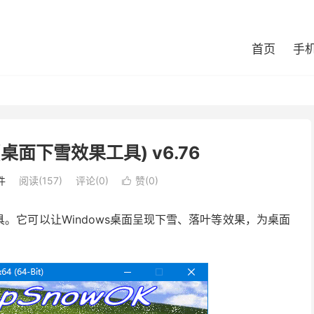
首页
手
K(桌面下雪效果工具) v6.76
件
阅读(157)
评论(0)
赞(
0
)

工具。它可以让Windows桌面呈现下雪、落叶等效果，为桌面