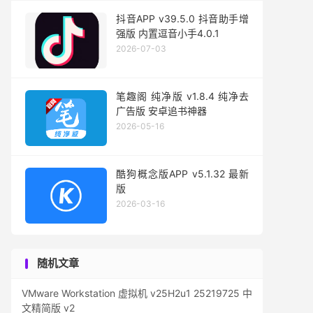
抖音APP v39.5.0 抖音助手增
强版 内置逗音小手4.0.1
2026-07-03
笔趣阁 纯净版 v1.8.4 纯净去
广告版 安卓追书神器
2026-05-16
酷狗概念版APP v5.1.32 最新
版
2026-03-16
随机文章
VMware Workstation 虚拟机 v25H2u1 25219725 中
文精简版 v2