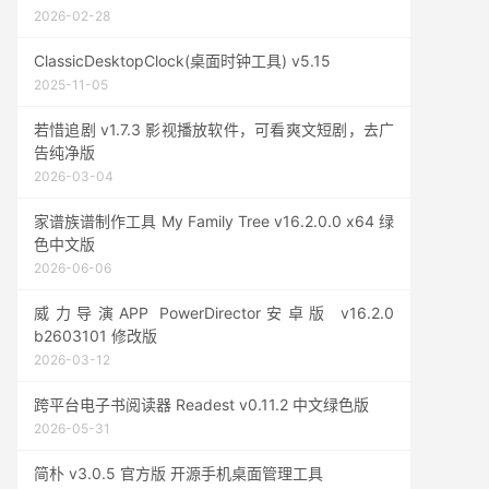
2026-02-28
ClassicDesktopClock(桌面时钟工具) v5.15
2025-11-05
若惜追剧 v1.7.3 影视播放软件，可看爽文短剧，去广
告纯净版
2026-03-04
家谱族谱制作工具 My Family Tree v16.2.0.0 x64 绿
色中文版
2026-06-06
威力导演APP PowerDirector安卓版 v16.2.0
b2603101 修改版
2026-03-12
跨平台电子书阅读器 Readest v0.11.2 中文绿色版
2026-05-31
简朴 v3.0.5 官方版 开源手机桌面管理工具