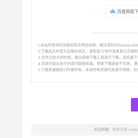
百度网盘
-------------------------
1.本站所提供的压缩包若无特别说明，解压密码均为www.4mf.n
2.下载后文件若为压缩包格式，请安装7Z软件或者其它压缩软
3.文件比较大的时候，建议使用下载工具进行下载，浏览器下
4.资源可能会由于内容问题被和谐，导致下载链接不可用，遇
5.下载资源版权归作者所有；本站所有资源均来源于网络，
欢迎转载：
纯净分享
»
De