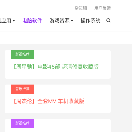

杂货铺
用户反馈
机应用
电脑软件
游戏资源
操作系统

影视推荐
【周星驰】电影45部 超清修复收藏版
音乐推荐
【周杰伦】全套MV 车机收藏版
影视推荐