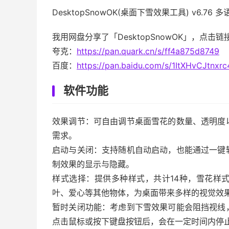
DesktopSnowOK(桌面下雪效果工具) v6.76 
我用网盘分享了「DesktopSnowOK」，点击
夸克：
https://pan.quark.cn/s/ff4a875d8749
百度：
https://pan.baidu.com/s/1ItXHvCJtn
软件功能
效果调节：可自由调节桌面雪花的数量、透明度
需求。
启动与关闭：支持随机自动启动，也能通过一键
制效果的显示与隐藏。
样式选择：提供多种样式，共计14种，雪花样
叶、爱心等其他物体，为桌面带来多样的视觉效
暂时关闭功能：考虑到下雪效果可能会阻挡视线
点击鼠标或按下键盘按钮后，会在一定时间内停