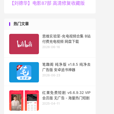
【刘德华】电影87部 高清修复收藏版
热门文章
思维实验室-充电视频合集 B站
付费充电视频 网盘下载
2026-06-16
笔趣阁 纯净版 v1.8.5 纯净去
广告版 安卓追书神器
2026-06-23
红果免费短剧 v6.6.9.32 VIP
会员版 无广告 - 海量热门短剧
2025-04-11