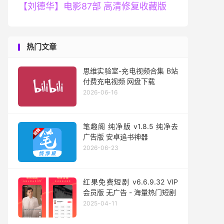
【刘德华】电影87部 高清修复收藏版
热门文章
思维实验室-充电视频合集 B站
付费充电视频 网盘下载
2026-06-16
笔趣阁 纯净版 v1.8.5 纯净去
广告版 安卓追书神器
2026-06-23
红果免费短剧 v6.6.9.32 VIP
会员版 无广告 - 海量热门短剧
2025-04-11