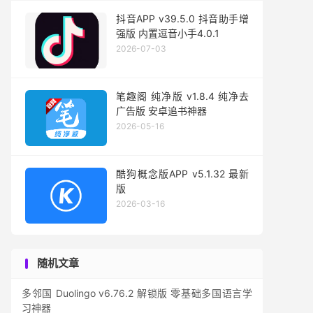
抖音APP v39.5.0 抖音助手增
强版 内置逗音小手4.0.1
2026-07-03
笔趣阁 纯净版 v1.8.4 纯净去
广告版 安卓追书神器
2026-05-16
酷狗概念版APP v5.1.32 最新
版
2026-03-16
随机文章
多邻国 Duolingo v6.76.2 解锁版 零基础多国语言学
习神器