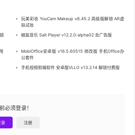
玩美彩妆 YouCam Makeup v6.45.2 高级版解锁 AR虚
拟试妆
解锁
椒盐音乐 Salt Player v12.2.0-alpha02 去广告版
用
MobiOffice安卓版 v16.5.60515 修改版 手机Office办
公套件
手机视频剪辑软件 安卓版VLLO v13.2.14 解锁付费版
前必须登录！
登录
注册