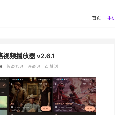
首页
手
网络视频播放器 v2.6.1
用
阅读(158)
评论(0)
赞(
0
)
