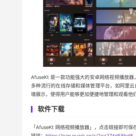
AfuseKt 是一款功能强大的安卓网络视频播
多种流行的在线存储和媒体管理平台，如阿里云盘、A
墙展示，使得用户能够更加便捷地管理和观看他们
软件下载
「AfuseKt 网络视频播放器」，点击链接即可保
链接：
https://pan.quark.cn/s/2ea274d58bd8