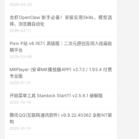
2026-04-25
龙虾OpenClaw 新手必备！安装实用Skills，模型选
择，浏览器自动化
2026-03-11
Pixiv P站 v6.167.1 高级版｜二次元原创及同人绘画投
稿平台
2026-02-08
MXPlayer (安卓MX播放器APP) v2.7.2 / 1.93.4 付费
专业版
2026-01-31
开始菜单工具 Stardock Start11 v2.5.6.1 破解版
2025-10-14
腾讯QQ(互联网通讯软件) v9.9.22.40362 全新NT架
构
2025-10-14