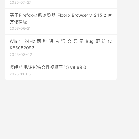
2025-07-27
基于Firefox火狐浏览器 Floorp Browser v12.15.2 官
方便携版
2026-06-21
Win11 24H2两种语言混合显示Bug更新包
KB5052093
2025-03-02
哔哩哔哩APP(综合性视频平台) v8.69.0
2025-11-05