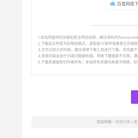
百度网盘
-------------------------
1.本站所提供的压缩包若无特别说明，解压密码均为www.4mf.n
2.下载后文件若为压缩包格式，请安装7Z软件或者其它压缩软
3.文件比较大的时候，建议使用下载工具进行下载，浏览器下
4.资源可能会由于内容问题被和谐，导致下载链接不可用，遇
5.下载资源版权归作者所有；本站所有资源均来源于网络，
欢迎转载：
纯净分享
»
批