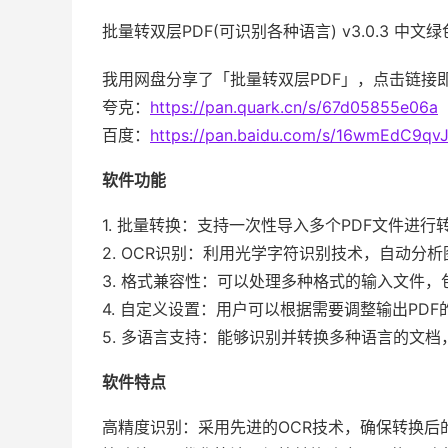
批量转双层PDF(可识别各种语言) v3.0.3 中文
我用网盘分享了「批量转双层PDF」，点击链接
夸克：
https://pan.quark.cn/s/67d05855e06a
百度：
https://pan.baidu.com/s/16wmEdC9q
软件功能
1. 批量转换：支持一次性导入多个PDF文件进
2. OCR识别：利用光学字符识别技术，自动
3. 格式兼容性：可以处理多种格式的输入文件，包
4. 自定义设置：用户可以根据需要调整输出PD
5. 多语言支持：能够识别并转换多种语言的文
软件特点
高精度识别：采用先进的OCR技术，确保转换后