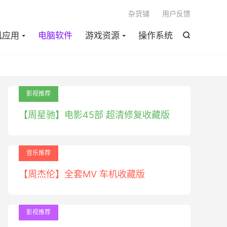

杂货铺
用户反馈
机应用
电脑软件
游戏资源
操作系统

影视推荐
【周星驰】电影45部 超清修复收藏版
音乐推荐
【周杰伦】全套MV 车机收藏版
影视推荐