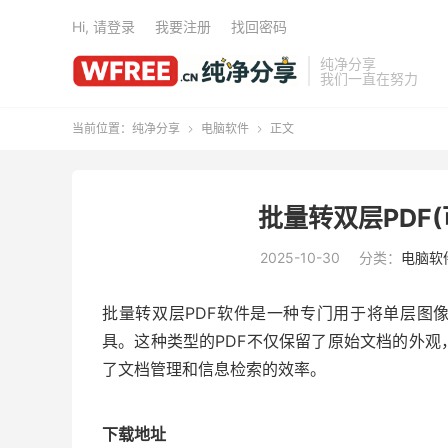
Hi, 请登录
我要注册
找回密码
纯净分享
我们一直在努力
当前位置：
纯净分享
电脑软件
正文


批量转双层PDF(可
2025-10-30
分类：
电脑软
批量转双层PDF软件是一种专门用于将单层图像
具。这种类型的PDF不仅保留了原始文档的外
了文档管理和信息检索的效率。
下载地址