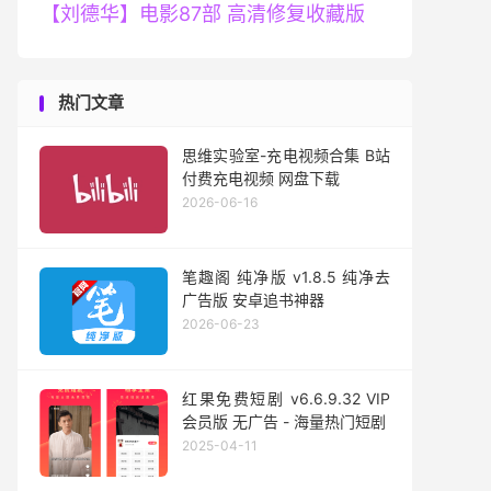
【刘德华】电影87部 高清修复收藏版
热门文章
思维实验室-充电视频合集 B站
付费充电视频 网盘下载
2026-06-16
笔趣阁 纯净版 v1.8.5 纯净去
广告版 安卓追书神器
2026-06-23
红果免费短剧 v6.6.9.32 VIP
会员版 无广告 - 海量热门短剧
2025-04-11