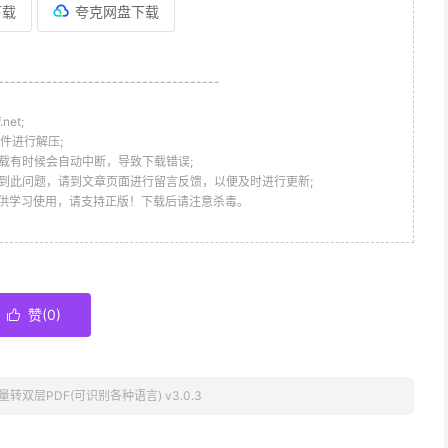
下载
夸克网盘下载
-------------------------------------
et;
件进行解压;
载有时候会自动中断，导致下载错误;
到此问题，请到文章页面进行留言反馈，以便及时进行更新;
仅供学习使用，请支持正版！下载后请注意杀毒。
赞(
0
)

量转双层PDF(可识别各种语言) v3.0.3