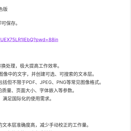
绿色版
即可保存。
vJUEX75LR1lEbQ?pwd=88in
行转换处理，极大提高工作效率。
分析图像中的文字，并创建可选、可搜索的文本层。
括但不限于PDF、JPEG、PNG等常见图像格式。
F的质量、页面大小、字体嵌入等参数。
档，满足国际化的使用需求。
的文本层准确度高，减少手动校正的工作量。