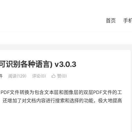
首页
手
识别各种语言) v3.0.3
件
阅读(129)
评论(0)
赞(
0
)

PDF文件转换为包含文本层和图像层的双层PDF文件的工
观，还增加了对文档内容进行搜索和选择的功能，极大地提高