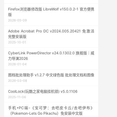
Firefox浏览器修改版 LibreWolf v150.0.2-1 官方便携
版
2026-05-09
Adobe Acrobat Pro DC v2024.005.20421 免激活
完整安装版
2025-10-01
CyberLink PowerDirector v24.0.1302.0 旗舰版｜威
力导演2026
2026-01-04
图档批处理助手 v1.2.7 中文绿色版 批处理文档和图像
2026-03-08
CoolLock(玩酷之家电脑挂机锁) v5.0.1106
2025-11-06
手机+PC端-《宝可梦：去吧皮卡丘/去吧伊布》
（Pokemon-Lets Go Pikachu）免安装中文版