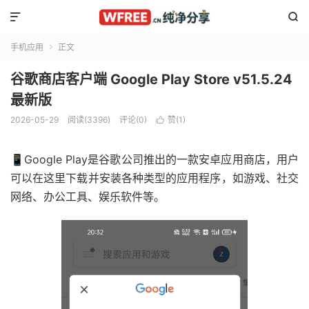


手机应用
正文

谷歌商店客户端 Google Play Store v51.5.24
最新版
2026-05-29
阅读(3396)
评论(0)
赞(
1
)

📱Google Play是谷歌公司推出的一款安卓应用商店，用户
可以在这里下载并安装各种类型的应用程序，如游戏、社交
网络、办公工具、娱乐软件等。