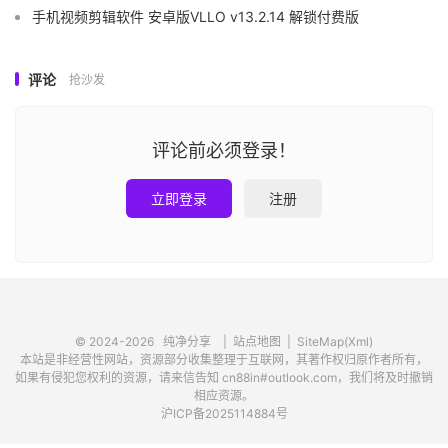
手机视频剪辑软件 安卓版VLLO v13.2.14 解锁付费版
评论
抢沙发
评论前必须登录！
立即登录
注册
© 2024-2026
纯净分享
|
站点地图
|
SiteMap(Xml)
本站是非经营性网站，资源部分收集整理于互联网，其著作权归原作者所有，
如果有侵犯您权利的资源，请来信告知 cn88in#outlook.com，我们将及时撤销
相应资源。
沪ICP备2025114884号