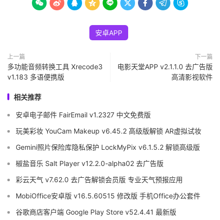









安卓APP
上一篇
下一篇
多功能音频转换工具 Xrecode3
电影天堂APP v2.1.1.0 去广告版
v1.183 多语便携版
高清影视软件
相关推荐
安卓电子邮件 FairEmail v1.2327 中文免费版
玩美彩妆 YouCam Makeup v6.45.2 高级版解锁 AR虚拟试妆
Gemini照片保险库隐私保护 LockMyPix v6.1.5.2 解锁高级版
椒盐音乐 Salt Player v12.2.0-alpha02 去广告版
彩云天气 v7.62.0 去广告解锁会员版 专业天气预报应用
MobiOffice安卓版 v16.5.60515 修改版 手机Office办公套件
谷歌商店客户端 Google Play Store v52.4.41 最新版