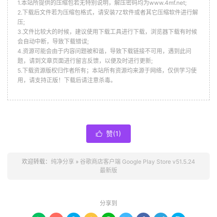
1.本站所提供的压缩包若无特别说明，解压密码均为www.4mf.net;
2.下载后文件若为压缩包格式，请安装7Z软件或者其它压缩软件进行解
压;
3.文件比较大的时候，建议使用下载工具进行下载，浏览器下载有时候
会自动中断，导致下载错误;
4.资源可能会由于内容问题被和谐，导致下载链接不可用，遇到此问
题，请到文章页面进行留言反馈，以便及时进行更新;
5.下载资源版权归作者所有；本站所有资源均来源于网络，仅供学习使
用，请支持正版！下载后请注意杀毒。
赞(
1
)

欢迎转载：
纯净分享
»
谷歌商店客户端 Google Play Store v51.5.24
最新版
分享到