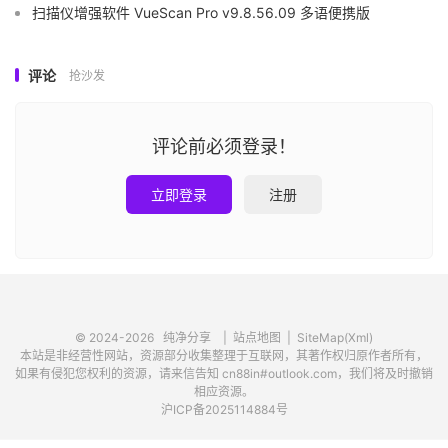
扫描仪增强软件 VueScan Pro v9.8.56.09 多语便携版
评论
抢沙发
评论前必须登录！
立即登录
注册
© 2024-2026
纯净分享
|
站点地图
|
SiteMap(Xml)
本站是非经营性网站，资源部分收集整理于互联网，其著作权归原作者所有，
如果有侵犯您权利的资源，请来信告知 cn88in#outlook.com，我们将及时撤销
相应资源。
沪ICP备2025114884号