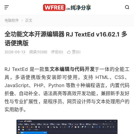


电脑软件
正文

全功能文本开源编辑器 RJ TextEd v16.62.1 多
语便携版
2026-06-13
阅读(1056)
评论(0)
赞(
0
)

RJ TextEd 是一款集
文本编辑与代码开发
于一体的全能工
具，多语便携版免安装即可使用，支持 HTML、CSS、
JavaScript、PHP、Python 等数十种编程语言，内置代码
折叠、自动补全、语法高亮等高效开发功能，兼顾新手友好
性与专业扩展性，是程序员、网页设计师与文本处理用户的
实用助手。