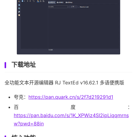
下载地址
全功能文本开源编辑器 RJ TextEd v16.62.1 多语便携版
夸克：
https://pan.quark.cn/s/2f7d219291d1
百度：
https://pan.baidu.com/s/1K_XPWiz4SI2ipLiqqmrns
w?pwd=88in