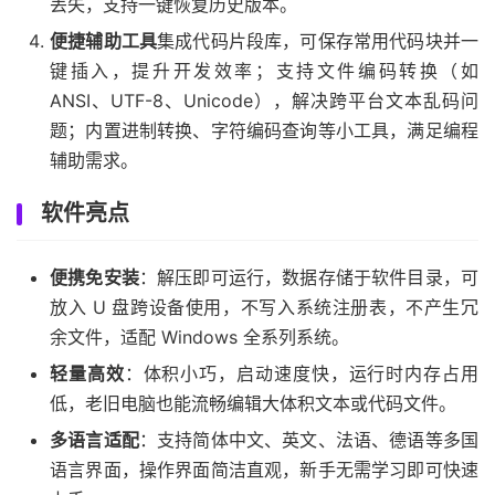
丢失，支持一键恢复历史版本。
便捷辅助工具
集成代码片段库，可保存常用代码块并一
键插入，提升开发效率；支持文件编码转换（如
ANSI、UTF-8、Unicode），解决跨平台文本乱码问
题；内置进制转换、字符编码查询等小工具，满足编程
辅助需求。
软件亮点
便携免安装
：解压即可运行，数据存储于软件目录，可
放入 U 盘跨设备使用，不写入系统注册表，不产生冗
余文件，适配 Windows 全系列系统。
轻量高效
：体积小巧，启动速度快，运行时内存占用
低，老旧电脑也能流畅编辑大体积文本或代码文件。
多语言适配
：支持简体中文、英文、法语、德语等多国
语言界面，操作界面简洁直观，新手无需学习即可快速