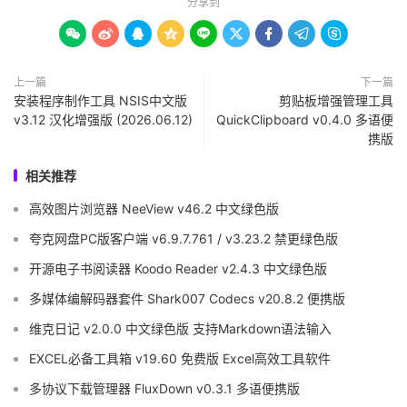
分享到









上一篇
下一篇
安装程序制作工具 NSIS中文版
剪贴板增强管理工具
v3.12 汉化增强版 (2026.06.12)
QuickClipboard v0.4.0 多语便
携版
相关推荐
高效图片浏览器 NeeView v46.2 中文绿色版
夸克网盘PC版客户端 v6.9.7.761 / v3.23.2 禁更绿色版
开源电子书阅读器 Koodo Reader v2.4.3 中文绿色版
多媒体编解码器套件 Shark007 Codecs v20.8.2 便携版
维克日记 v2.0.0 中文绿色版 支持Markdown语法输入
EXCEL必备工具箱 v19.60 免费版 Excel高效工具软件
多协议下载管理器 FluxDown v0.3.1 多语便携版