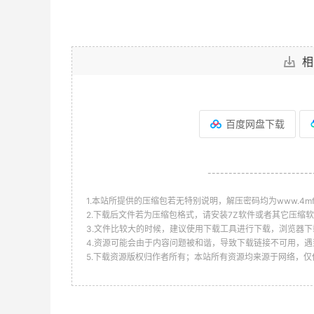
相
百度网盘下载
-------------------------
1.本站所提供的压缩包若无特别说明，解压密码均为www.4mf.n
2.下载后文件若为压缩包格式，请安装7Z软件或者其它压缩软
3.文件比较大的时候，建议使用下载工具进行下载，浏览器下
4.资源可能会由于内容问题被和谐，导致下载链接不可用，遇
5.下载资源版权归作者所有；本站所有资源均来源于网络，