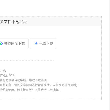
关文件下载地址
夸克网盘下载
迅雷下载
-------------------------------------
et;
件进行解压;
载有时候会自动中断，导致下载错误;
到此问题，请到文章页面进行留言反馈，以便及时进行更新;
仅供学习使用，请支持正版！下载后请注意杀毒。