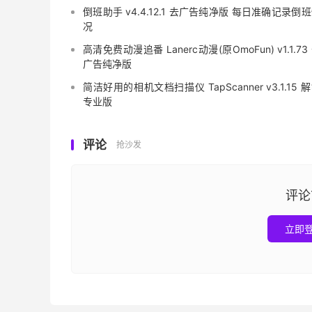
倒班助手 v4.4.12.1 去广告纯净版 每日准确记录倒
况
高清免费动漫追番 Lanerc动漫(原OmoFun) v1.1.73
广告纯净版
简洁好用的相机文档扫描仪 TapScanner v3.1.15 
专业版
评论
抢沙发
评论
立即