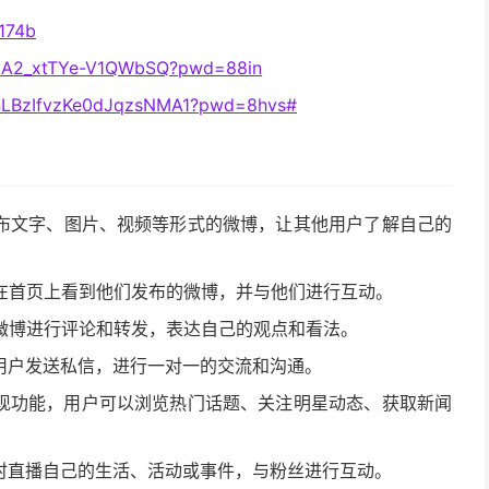
f174b
Pq0A2_xtTYe-V1QWbSQ?pwd=88in
7KnLBzIfvzKe0dJqzsNMA1?pwd=8hvs#
发布文字、图片、视频等形式的微博，让其他用户了解自己的
在首页上看到他们发布的微博，并与他们进行互动。
微博进行评论和转发，表达自己的观点和看法。
用户发送私信，进行一对一的交流和沟通。
发现功能，用户可以浏览热门话题、关注明星动态、获取新闻
实时直播自己的生活、活动或事件，与粉丝进行互动。