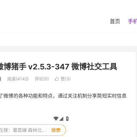
首页
手
微博猪手 v2.5.3-347 微博社交工具
用
阅读(4142)
评论(0)
赞(
3
)

供了微博的各种功能和特点，通过关注机制分享简短实时信息