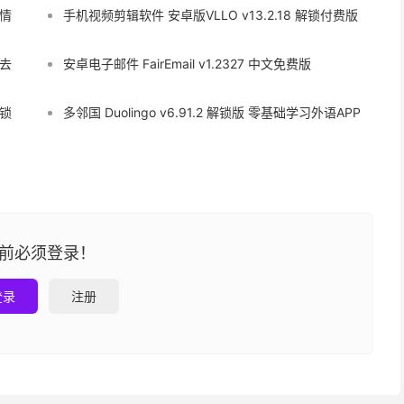
班情
手机视频剪辑软件 安卓版VLLO v13.2.18 解锁付费版
 去
安卓电子邮件 FairEmail v1.2327 中文免费版
解锁
多邻国 Duolingo v6.91.2 解锁版 零基础学习外语APP
前必须登录！
登录
注册