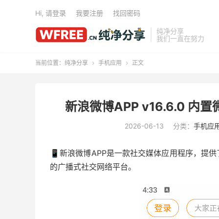
Hi, 请登录
我要注册
找回密码
纯净分享
我们一直在努力
当前位置：
纯净分享
手机应用
正文


新浪微博APP v16.6.0 内置
2026-06-13
分类：
手机应
📱新浪微博APP是一款社交媒体应用程序，提
的广播式社交网络平台。