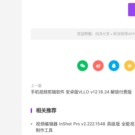
欢迎转载：
纯净分享
»
新浪微博APP 




上一篇
手机视频剪辑软件 安卓版VLLO v12.18.24 解锁付费版
相关推荐
视频编辑器 InShot Pro v2.222.1548 高级版 全能
制作工具