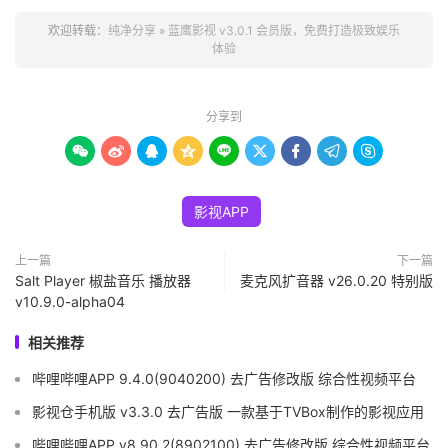
欢迎转载：
纯净分享
»
蓝鹰影视 v3.0.1 会员版，免费打造极致娱乐
体验
分享到









影视APP
上一篇
下一篇
Salt Player 椒盐音乐 播放器
麦克风扩音器 v26.0.20 特别版
v10.9.0-alpha04
相关推荐
哔哩哔哩APP 9.4.0(9040200) 去广告修改版 综合性视频平台
影视仓手机版 v3.3.0 去广告版 一款基于TVBox制作的影视应用
哔哩哔哩APP v8.90.2(8902100) 去广告修改版 综合性视频平台