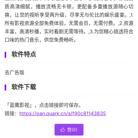
质高清细腻，播放流畅无卡顿，更配备多重播放源随心切
换，让您的视听享受再升级，尽享无与伦比的娱乐盛宴。,1.
所有影视资源全部免费体验，无需会员，无需付费。,2.资源
丰富，高清秒播，实时看剧无需等待。,3.为您精心挑选符合
口味的热门音乐，供您免费畅听。
软件特点
去广告版
软件下载
「蓝鹰影视」，点击链接即可保存。
链接：
https://pan.quark.cn/s/f90c81143835
赞(
0
)
