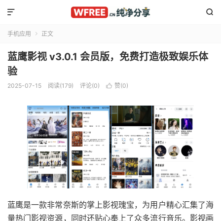


手机应用
正文

蓝鹰影视 v3.0.1 会员版，免费打造极致娱乐体
验
2025-07-15
阅读(179)
评论(0)
赞(
0
)

蓝鹰是一款非常奈斯的掌上影视瑰宝，为用户精心汇集了海
量热门影视资源，同时还贴心奉上了众多流行音乐。影视画