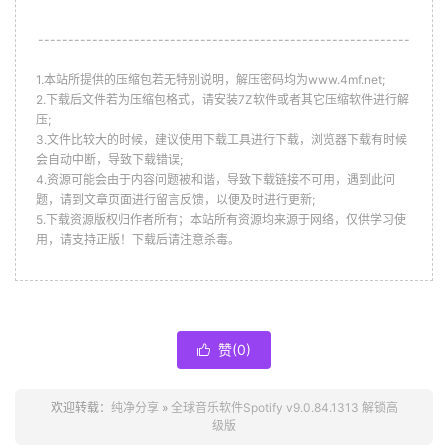
--------------------------------------------------------------
1.本站所提供的压缩包若无特别说明，解压密码均为www.4mf.net;
2.下载后文件若为压缩包格式，请安装7Z软件或者其它压缩软件进行解
压;
3.文件比较大的时候，建议使用下载工具进行下载，浏览器下载有时候
会自动中断，导致下载错误;
4.资源可能会由于内容问题被和谐，导致下载链接不可用，遇到此问
题，请到文章页面进行留言反馈，以便及时进行更新;
5.下载资源版权归作者所有；本站所有资源均来源于网络，仅供学习使
用，请支持正版！下载后请注意杀毒。
赞(
0
)

欢迎转载：
纯净分享
»
全球音乐软件Spotify v9.0.84.1313 解锁高
级版