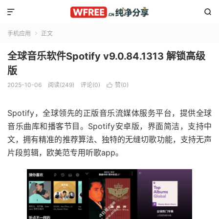


手机应用
正文

全球音乐软件Spotify v9.0.84.1313 解锁高级
版
2025-10-06
阅读(249)
评论(0)
赞(
0
)

Spotify，全球领先的正版音乐流媒体服务平台，提供全球
音乐曲库和播客节目。Spotify安卓版，界面简洁，支持中
文，拥有精准的推荐算法、独特的无缝切歌功能，支持无声
片段剪辑，欧美范专用听歌app。