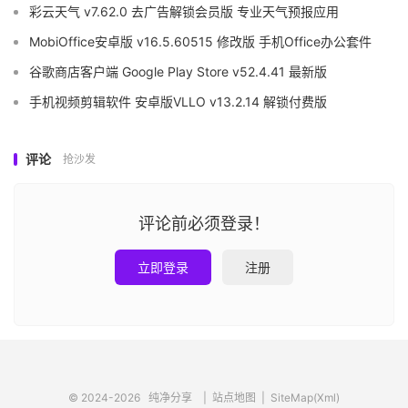
彩云天气 v7.62.0 去广告解锁会员版 专业天气预报应用
MobiOffice安卓版 v16.5.60515 修改版 手机Office办公套件
谷歌商店客户端 Google Play Store v52.4.41 最新版
手机视频剪辑软件 安卓版VLLO v13.2.14 解锁付费版
评论
抢沙发
评论前必须登录！
立即登录
注册
© 2024-2026
纯净分享
|
站点地图
|
SiteMap(Xml)