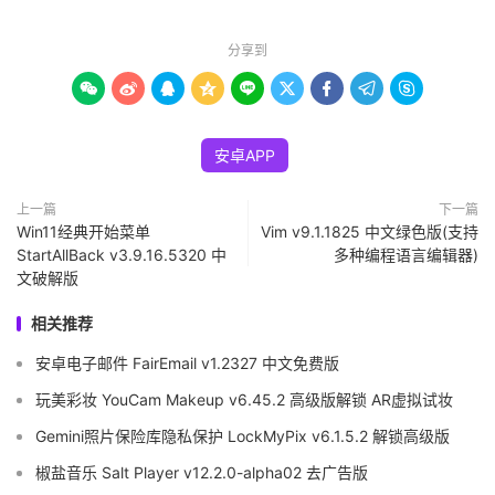
分享到









安卓APP
上一篇
下一篇
Win11经典开始菜单
Vim v9.1.1825 中文绿色版(支持
StartAllBack v3.9.16.5320 中
多种编程语言编辑器)
文破解版
相关推荐
安卓电子邮件 FairEmail v1.2327 中文免费版
玩美彩妆 YouCam Makeup v6.45.2 高级版解锁 AR虚拟试妆
Gemini照片保险库隐私保护 LockMyPix v6.1.5.2 解锁高级版
椒盐音乐 Salt Player v12.2.0-alpha02 去广告版