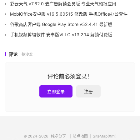
彩云天气 v7.62.0 去广告解锁会员版 专业天气预报应用
MobiOffice安卓版 v16.5.60515 修改版 手机Office办公套件
谷歌商店客户端 Google Play Store v52.4.41 最新版
手机视频剪辑软件 安卓版VLLO v13.2.14 解锁付费版
评论
抢沙发
评论前必须登录！
立即登录
注册
© 2024-2026
纯净分享
|
站点地图
|
SiteMap(Xml)