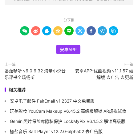
分享到









安卓APP
上一篇
下一篇
番茄畅听 v6.0.6.32 海量小说音
安卓APP-优酷视频 v11.1.57 破
乐评书全场畅听
解版 去广告 去更新
相关推荐
安卓电子邮件 FairEmail v1.2327 中文免费版
玩美彩妆 YouCam Makeup v6.45.2 高级版解锁 AR虚拟试妆
Gemini照片保险库隐私保护 LockMyPix v6.1.5.2 解锁高级版
椒盐音乐 Salt Player v12.2.0-alpha02 去广告版