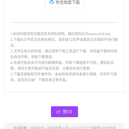
夸克网盘下载
--------------------------------------------------------------
1.本站所提供的压缩包若无特别说明，解压密码均为www.4mf.net;
2.下载后文件若为压缩包格式，请安装7Z软件或者其它压缩软件进行解
压;
3.文件比较大的时候，建议使用下载工具进行下载，浏览器下载有时候
会自动中断，导致下载错误;
4.资源可能会由于内容问题被和谐，导致下载链接不可用，遇到此问
题，请到文章页面进行留言反馈，以便及时进行更新;
5.下载资源版权归作者所有；本站所有资源均来源于网络，仅供学习使
用，请支持正版！下载后请注意杀毒。
赞(
0
)

欢迎转载：
纯净分享
»
得间免费小说 v5.6.5.2 去广告解锁VIP会员版