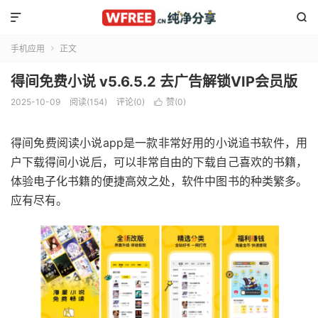


手机应用
正文

得间免费小说 v5.6.5.2 去广告解锁VIP会员版
2025-10-09
阅读(154)
评论(0)
赞(
0
)

得间免费阅读小说app是一款非常好用的小说追书软件，用
户下载得间小说后，可以非常自由的下载自己喜欢的书籍，
体验电子化书籍的便捷高效之处，软件中图书的种类繁多。
应有尽有。