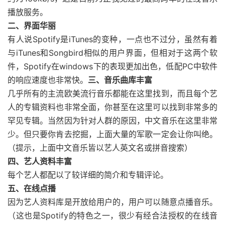
播放服务。
二、界面华丽
有人说Spotify是iTunes的变种，一点也不过分，虽然有着
与iTunes和Songbird相似的用户界面，但相对于这两个软
件，Spotify在windows下的表现更加出色，低配PC中软件
的响应速度也非常快。
三、音乐曲库丰富
几乎所有的主流欧美流行音乐都能在这里找到，而且每个艺
人的专辑资料也非常全面，你甚至在这里可以找到非常多的
罕见专辑。当然因为针对人群的原因，中文音乐在这里非常
少。但只要你肯去挖掘，上面大量的军歌一定会让你叫绝。
（提示，上面中文音乐皆以艺人英文名或拼音搜索）
四、艺人资料丰富
每个艺人都配以了较详细的简介和专辑评论。
五、在线点播
因为艺人资料库是开放给用户的，用户可以随意点播音乐。
（这也是Spotify的特色之一，很少有经合法授权的在线音