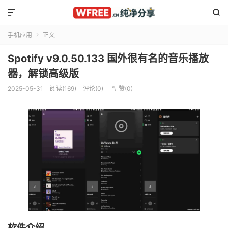


手机应用
正文

Spotify v9.0.50.133 国外很有名的音乐播放
器，解锁高级版
2025-05-31
阅读(169)
评论(0)
赞(
0
)

软件介绍