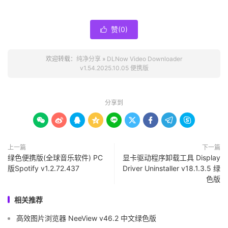
赞(
0
)

欢迎转载：
纯净分享
»
DLNow Video Downloader
v1.54.2025.10.05 便携版
分享到









上一篇
下一篇
绿色便携版(全球音乐软件) PC
显卡驱动程序卸载工具 Display
版Spotify v1.2.72.437
Driver Uninstaller v18.1.3.5 绿
色版
相关推荐
高效图片浏览器 NeeView v46.2 中文绿色版