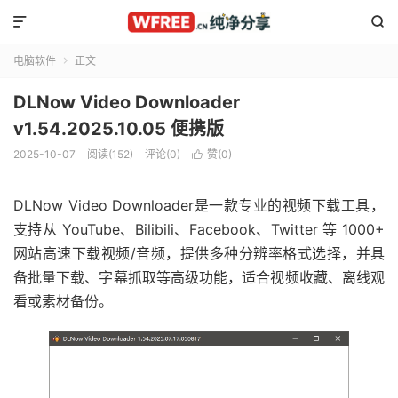


电脑软件
正文

DLNow Video Downloader
v1.54.2025.10.05 便携版
2025-10-07
阅读(152)
评论(0)
赞(
0
)

DLNow Video Downloader是一款专业的视频下载工具，
支持从 YouTube、Bilibili、Facebook、Twitter 等 1000+
网站高速下载视频/音频，提供多种分辨率格式选择，并具
备批量下载、字幕抓取等高级功能，适合视频收藏、离线观
看或素材备份。