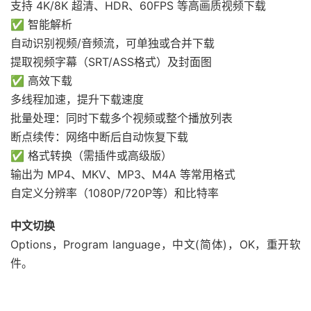
支持 4K/8K 超清、HDR、60FPS 等高画质视频下载
✅ 智能解析
自动识别视频/音频流，可单独或合并下载
提取视频字幕（SRT/ASS格式）及封面图
✅ 高效下载
多线程加速，提升下载速度
批量处理：同时下载多个视频或整个播放列表
断点续传：网络中断后自动恢复下载
✅ 格式转换（需插件或高级版）
输出为 MP4、MKV、MP3、M4A 等常用格式
自定义分辨率（1080P/720P等）和比特率
中文切换
Options，Program language，中文(简体)，OK，重开软
件。