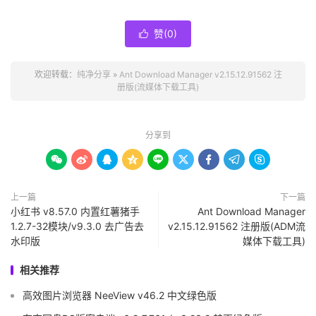
赞(
0
)

欢迎转载：
纯净分享
»
Ant Download Manager v2.15.12.91562 注
册版(流媒体下载工具)
分享到









上一篇
下一篇
小红书 v8.57.0 内置红薯猪手
Ant Download Manager
1.2.7-32模块/v9.3.0 去广告去
v2.15.12.91562 注册版(ADM流
水印版
媒体下载工具)
相关推荐
高效图片浏览器 NeeView v46.2 中文绿色版