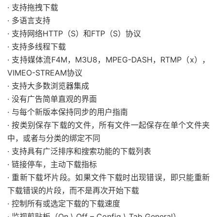
· 支持拖拽下载
· 多语言支持
· 支持网络HTTP（S）和FTP（S）协议
· 支持多线程下载
· 支持媒体流F4M，M3U8，MPEG-DASH，RTMP（x），
VIMEO-STREAM协议
· 支持大多数浏览器集成
· 没有广告简单直观的界面
· 与每个新版本保持同步的用户指南
· 按类别保存下载的文件，所有文件一起保存在单个文件夹
中，或者与分类的绑定不同
· 支持具有广泛排序和搜索功能的下载列表
· 链接停车，主动下载指标
· 重新下载坏片段。如果文件下载时出现错误，即只能重新
下载错误的片段，而不是再次开始下载
· 控制所有或选定下载的下载速度
· 监视剪贴板（On \ Off – Config \ Tab General）