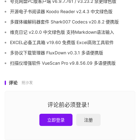
夸克网盘PC版客户端 v6.9.7.761 / v3.23.2 禁更绿色版
开源电子书阅读器 Koodo Reader v2.4.3 中文绿色版
多媒体编解码器套件 Shark007 Codecs v20.8.2 便携版
维克日记 v2.0.0 中文绿色版 支持Markdown语法输入
EXCEL必备工具箱 v19.60 免费版 Excel高效工具软件
多协议下载管理器 FluxDown v0.3.1 多语便携版
扫描仪增强软件 VueScan Pro v9.8.56.09 多语便携版
评论
抢沙发
评论前必须登录！
立即登录
注册