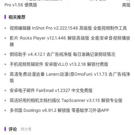
Pro v1.56 便携版
爽版
相关推荐
视频编辑器 InShot Pro v2.222.1548 高级版 全能视频制作工具
影片 Rocks Player v12.1.446 解锁高级版 全能安卓音视频播放
器
倒班助手 v4.4.12.1 去广告纯净版 每日准确记录倒班情况
手机视频剪辑软件 安卓版VLLO v13.2.18 解锁付费版
高清免费动漫追番 Lanerc动漫(原OmoFun) v1.1.73 去广告纯净
版
安卓电子邮件 FairEmail v1.2327 中文免费版
简洁好用的相机文档扫描仪 TapScanner v3.1.15 解锁专业版
多邻国 Duolingo v6.91.2 解锁版 零基础学习外语APP
评论
抢沙发