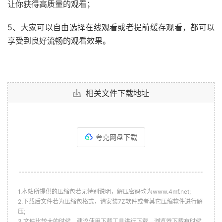
让你获得高质量的观看；
5、大家可以自由选择在线观看或者提前缓存观看，都可以
享受到良好流畅的观看效果。
相关文件下载地址
夸克网盘下载
--------------------------------------------------------------
1.本站所提供的压缩包若无特别说明，解压密码均为www.4mf.net;
2.下载后文件若为压缩包格式，请安装7Z软件或者其它压缩软件进行解
压;
3.文件比较大的时候，建议使用下载工具进行下载，浏览器下载有时候