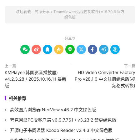
欢迎转载：
纯净分享
»
TeamViewer(远程控制软件) v15.70.6 官方
绿色版
分享到









上一篇
下一篇
KMPlayer(韩国影音播放器)
HD Video Converter Factory
v4.2.3.28 / 2025.10.16.11 最新
Pro v28.1.0 中文注册绿色版(视
版
频格式转换)
相关推荐
高效图片浏览器 NeeView v46.2 中文绿色版
夸克网盘PC版客户端 v6.9.7.761 / v3.23.2 禁更绿色版
开源电子书阅读器 Koodo Reader v2.4.3 中文绿色版