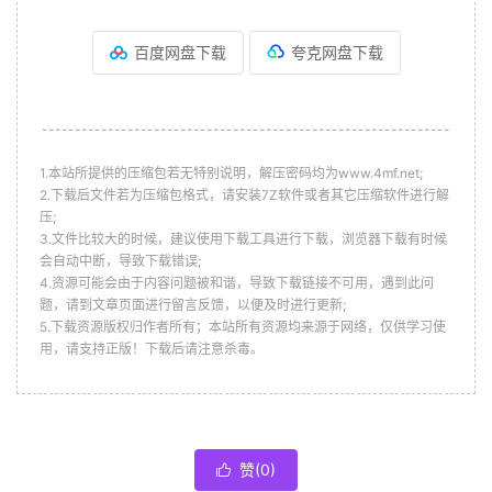
百度网盘下载
夸克网盘下载
--------------------------------------------------------------
1.本站所提供的压缩包若无特别说明，解压密码均为www.4mf.net;
2.下载后文件若为压缩包格式，请安装7Z软件或者其它压缩软件进行解
压;
3.文件比较大的时候，建议使用下载工具进行下载，浏览器下载有时候
会自动中断，导致下载错误;
4.资源可能会由于内容问题被和谐，导致下载链接不可用，遇到此问
题，请到文章页面进行留言反馈，以便及时进行更新;
5.下载资源版权归作者所有；本站所有资源均来源于网络，仅供学习使
用，请支持正版！下载后请注意杀毒。
赞(
0
)
