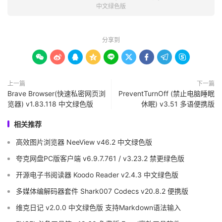
中文绿色版
分享到









上一篇
下一篇
Brave Browser(快速私密网页浏
PreventTurnOff (禁止电脑睡眠
览器) v1.83.118 中文绿色版
休眠) v3.51 多语便携版
相关推荐
高效图片浏览器 NeeView v46.2 中文绿色版
夸克网盘PC版客户端 v6.9.7.761 / v3.23.2 禁更绿色版
开源电子书阅读器 Koodo Reader v2.4.3 中文绿色版
多媒体编解码器套件 Shark007 Codecs v20.8.2 便携版
维克日记 v2.0.0 中文绿色版 支持Markdown语法输入