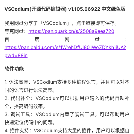
VSCodium(开源代码编辑器) v1.105.06922 中文绿色版
我用网盘分享了「VSCodium」，点击链接即可保存。
夸克网盘：
https://pan.quark.cn/s/2508a9eea720
百度网盘：
https://pan.baidu.com/s/1WrehDfUi801WoZDYkh1iUA?
pwd=88in
软件功能
1. 语法高亮：VSCodium支持多种编程语言，并且可以对不
同的语言进行语法高亮。
2. 代码补全：VSCodium可以根据用户输入的代码自动补
全，提高编码效率。
3. 调试工具：VSCodium内置了调试工具，可以帮助用户
快速定位代码中的问题。
4. 插件支持：VSCodium支持大量的插件，用户可以根据自