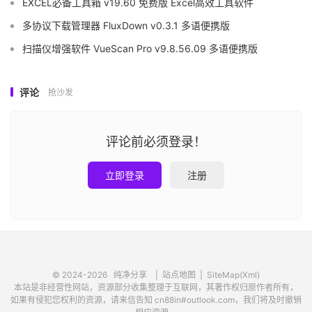
EXCEL必备工具箱 v19.60 免费版 Excel高效工具软件
多协议下载管理器 FluxDown v0.3.1 多语便携版
扫描仪增强软件 VueScan Pro v9.8.56.09 多语便携版
评论
抢沙发
评论前必须登录！
立即登录
注册
© 2024-2026
纯净分享
|
站点地图
|
SiteMap(Xml)
本站是非经营性网站，资源部分收集整理于互联网，其著作权归原作者所有，
如果有侵犯您权利的资源，请来信告知 cn88in#outlook.com，我们将及时撤销