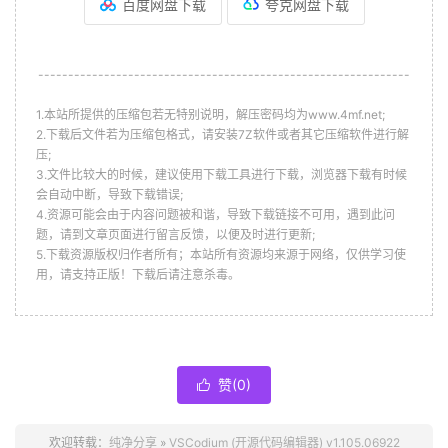
百度网盘下载
夸克网盘下载
--------------------------------------------------------------
1.本站所提供的压缩包若无特别说明，解压密码均为www.4mf.net;
2.下载后文件若为压缩包格式，请安装7Z软件或者其它压缩软件进行解
压;
3.文件比较大的时候，建议使用下载工具进行下载，浏览器下载有时候
会自动中断，导致下载错误;
4.资源可能会由于内容问题被和谐，导致下载链接不可用，遇到此问
题，请到文章页面进行留言反馈，以便及时进行更新;
5.下载资源版权归作者所有；本站所有资源均来源于网络，仅供学习使
用，请支持正版！下载后请注意杀毒。
赞(
0
)

欢迎转载：
纯净分享
»
VSCodium (开源代码编辑器) v1.105.06922