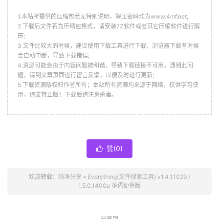
1.本站所提供的压缩包若无特别说明，解压密码均为www.4mf.net;
2.下载后文件若为压缩包格式，请安装7Z软件或者其它压缩软件进行解
压;
3.文件比较大的时候，建议使用下载工具进行下载，浏览器下载有时候
会自动中断，导致下载错误;
4.资源可能会由于内容问题被和谐，导致下载链接不可用，遇到此问
题，请到文章页面进行留言反馈，以便及时进行更新;
5.下载资源版权归作者所有；本站所有资源均来源于网络，仅供学习使
用，请支持正版！下载后请注意杀毒。
赞(
0
)

欢迎转载：
纯净分享
»
Everything(文件搜索工具) v1.4.1.1029 /
1.5.0.1400a 多语便携版
分享到