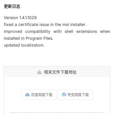
更新日志
Version 1.4.1.1029
fixed a certificate issue in the msi installer.
improved compatibility with shell extensions when
installed in Program Files.
updated localization.
相关文件下载地址
百度网盘下载
夸克网盘下载
--------------------------------------------------------------