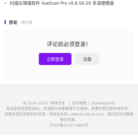
扫描仪增强软件 VueScan Pro v9.8.56.09 多语便携版
评论
抢沙发
评论前必须登录！
立即登录
注册
© 2024-2026
纯净分享
|
站点地图
|
SiteMap(Xml)
本站是非经营性网站，资源部分收集整理于互联网，其著作权归原作者所有，
如果有侵犯您权利的资源，请来信告知 cn88in#outlook.com，我们将及时撤销
相应资源。
沪ICP备2025114884号