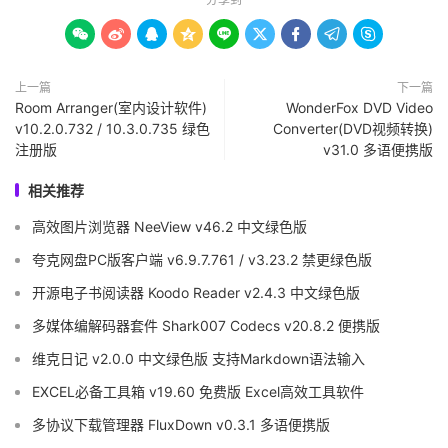









上一篇
下一篇
Room Arranger(室内设计软件)
WonderFox DVD Video
v10.2.0.732 / 10.3.0.735 绿色
Converter(DVD视频转换)
注册版
v31.0 多语便携版
相关推荐
高效图片浏览器 NeeView v46.2 中文绿色版
夸克网盘PC版客户端 v6.9.7.761 / v3.23.2 禁更绿色版
开源电子书阅读器 Koodo Reader v2.4.3 中文绿色版
多媒体编解码器套件 Shark007 Codecs v20.8.2 便携版
维克日记 v2.0.0 中文绿色版 支持Markdown语法输入
EXCEL必备工具箱 v19.60 免费版 Excel高效工具软件
多协议下载管理器 FluxDown v0.3.1 多语便携版