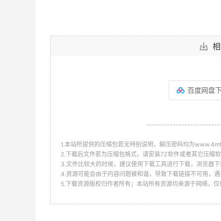
相
百度网盘
-------------------------
1.本站所提供的压缩包若无特别说明，解压密码均为www.4mf.n
2.下载后文件若为压缩包格式，请安装7Z软件或者其它压缩软
3.文件比较大的时候，建议使用下载工具进行下载，浏览器下
4.资源可能会由于内容问题被和谐，导致下载链接不可用，遇
5.下载资源版权归作者所有；本站所有资源均来源于网络，