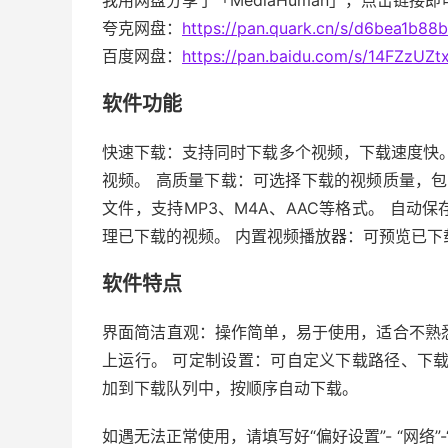
我用网盘分享了「MediaHuman」，点击链接
夸克网盘：
https://pan.quark.cn/s/d6bea1b88
百度网盘：
https://pan.baidu.com/s/14FZzU
软件功能
快速下载：支持同时下载多个视频，下载速度快。 
视频。 高质量下载：可选择下载的视频质量，包括
文件，支持MP3、M4A、AAC等格式。 自
理已下载的视频。 内置视频播放器：可预览已下
软件特点
界面简洁直观：操作简单，易于使用，适合不熟悉技术
上运行。 可定制设置：可自定义下载路径、下
加到下载队列中，按顺序自动下载。
如遇无法正常使用，请填写好“偏好设置”- “网络”-