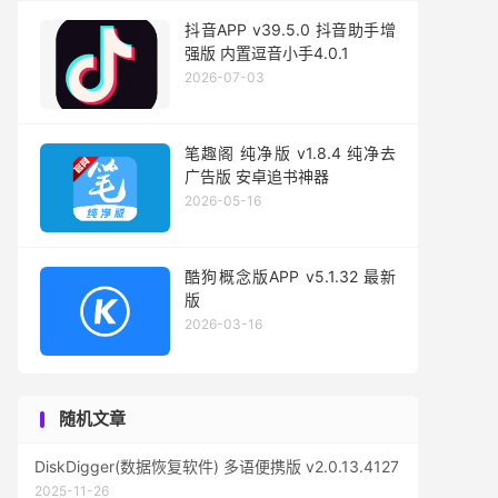
抖音APP v39.5.0 抖音助手增
强版 内置逗音小手4.0.1
2026-07-03
笔趣阁 纯净版 v1.8.4 纯净去
广告版 安卓追书神器
2026-05-16
酷狗概念版APP v5.1.32 最新
版
2026-03-16
随机文章
DiskDigger(数据恢复软件) 多语便携版 v2.0.13.4127
2025-11-26