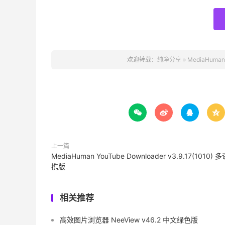
欢迎转载：
纯净分享
»
MediaHuman




上一篇
MediaHuman YouTube Downloader v3.9.17(1010) 
携版
相关推荐
高效图片浏览器 NeeView v46.2 中文绿色版