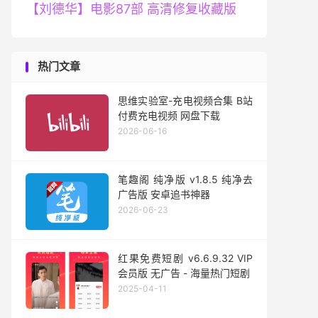
【刘德华】电影87部 高清修复收藏版
热门文章
思维实验室-充电视频合集 B站
付费充电视频 网盘下载
2026-06-16
笔趣阁 纯净版 v1.8.5 纯净去
广告版 安卓追书神器
2026-06-23
红果免费短剧 v6.6.9.32 VIP
会员版 无广告 - 海量热门短剧
2025-04-11