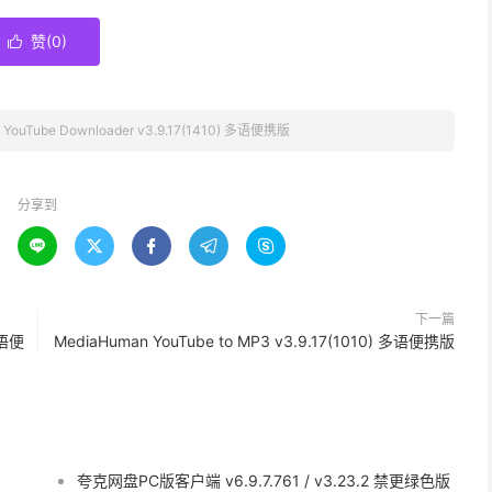
赞(
0
)

 YouTube Downloader v3.9.17(1410) 多语便携版
分享到





下一篇
多语便
MediaHuman YouTube to MP3 v3.9.17(1010) 多语便携版
夸克网盘PC版客户端 v6.9.7.761 / v3.23.2 禁更绿色版