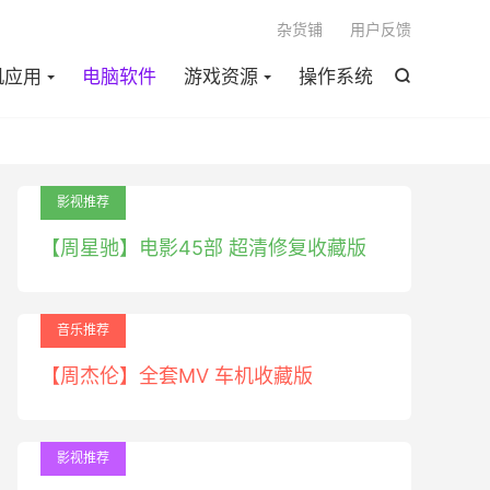

杂货铺
用户反馈
机应用
电脑软件
游戏资源
操作系统

影视推荐
【周星驰】电影45部 超清修复收藏版
音乐推荐
【周杰伦】全套MV 车机收藏版
影视推荐