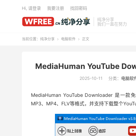
Hi, 请登录
我要注册
找回密码
纯净分享
我们一直在努力
当前位置：
纯净分享
电脑软件
正文


MediaHuman YouTube Dow
2025-10-11
分类：
电脑软
MediaHuman YouTube Downloader
MP3、MP4、FLV等格式，并支持下载整个You