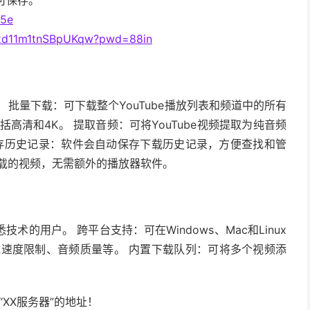
即可保存。
b5e
Ztxd11m1tnSBpUKqw?pwd=88in
批量下载：可下载整个YouTube播放列表和频道中的所有
高清和4K。 提取音频：可将YouTube视频提取为纯音频
动保存历史记录：软件会自动保存下载历史记录，方便查找和管
载的视频，无需额外的播放器软件。
的用户。 跨平台支持：可在Windows、Mac和Linux
载速度限制、音频质量等。 内置下载队列：可将多个视频添
“XX服务器”的地址！