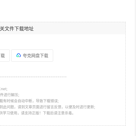
关文件下载地址
下载
夸克网盘下载
-------------------------------------
et;
件进行解压;
载有时候会自动中断，导致下载错误;
到此问题，请到文章页面进行留言反馈，以便及时进行更新;
仅供学习使用，请支持正版！下载后请注意杀毒。