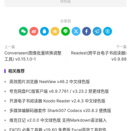
绿色版
分享到









上一篇
下一篇
Converseen(图像批量转换调整
Readest(跨平台电子书阅读器)
工具) v0.15.1.0-1
v0.9.88
相关推荐
高效图片浏览器 NeeView v46.2 中文绿色版
夸克网盘PC版客户端 v6.9.7.761 / v3.23.2 禁更绿色版
开源电子书阅读器 Koodo Reader v2.4.3 中文绿色版
多媒体编解码器套件 Shark007 Codecs v20.8.2 便携版
维克日记 v2.0.0 中文绿色版 支持Markdown语法输入
EXCEL必备工具箱 v19.60 免费版 Excel高效工具软件