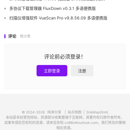
多协议下载管理器 FluxDown v0.3.1 多语便携版
扫描仪增强软件 VueScan Pro v9.8.56.09 多语便携版
评论
抢沙发
评论前必须登录！
立即登录
注册
© 2024-2026
纯净分享
|
站点地图
|
SiteMap(Xml)
本站是非经营性网站，资源部分收集整理于互联网，其著作权归原作者所有，
如果有侵犯您权利的资源，请来信告知 cn88in#outlook.com，我们将及时撤销
相应资源。