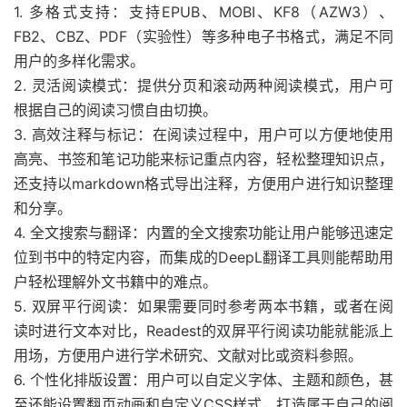
1. 多格式支持：支持EPUB、MOBI、KF8（AZW3）、
FB2、CBZ、PDF（实验性）等多种电子书格式，满足不同
用户的多样化需求。
2. 灵活阅读模式：提供分页和滚动两种阅读模式，用户可
根据自己的阅读习惯自由切换。
3. 高效注释与标记：在阅读过程中，用户可以方便地使用
高亮、书签和笔记功能来标记重点内容，轻松整理知识点，
还支持以markdown格式导出注释，方便用户进行知识整理
和分享。
4. 全文搜索与翻译：内置的全文搜索功能让用户能够迅速定
位到书中的特定内容，而集成的DeepL翻译工具则能帮助用
户轻松理解外文书籍中的难点。
5. 双屏平行阅读：如果需要同时参考两本书籍，或者在阅
读时进行文本对比，Readest的双屏平行阅读功能就能派上
用场，方便用户进行学术研究、文献对比或资料参照。
6. 个性化排版设置：用户可以自定义字体、主题和颜色，甚
至还能设置翻页动画和自定义CSS样式，打造属于自己的阅