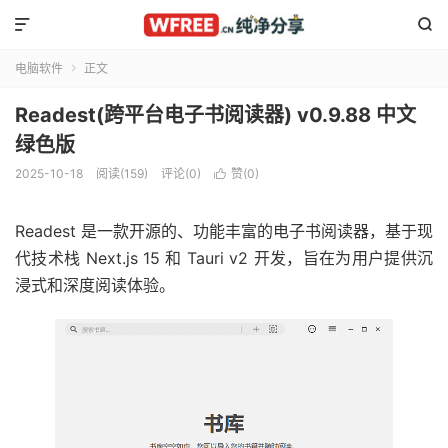


电脑软件
正文

Readest(跨平台电子书阅读器) v0.9.88 中文
绿色版
2025-10-18
阅读(159)
评论(0)
赞(
0
)

Readest 是一款开源的、功能丰富的电子书阅读器，基于现
代技术栈 Next.js 15 和 Tauri v2 开发，旨在为用户提供沉
浸式和深度阅读体验。