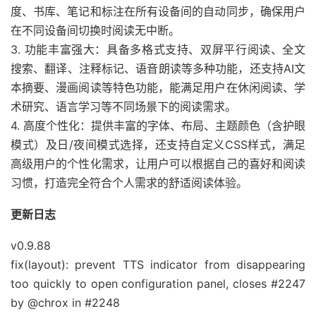
度、书库、笔记和标注在所有设备间的自动同步，确保用户
在不同设备间切换时阅读无中断。
3. 功能丰富强大：具备多格式支持、双屏平行阅读、全文
搜索、翻译、注释标记、语音朗读等多种功能，还支持AI文
本摘要、漫画阅读等特色功能，能满足用户在休闲阅读、学
术研究、语言学习等不同场景下的阅读需求。
4. 高度个性化：提供丰富的字体、布局、主题颜色（含护眼
模式）及日/夜间模式选择，还支持自定义CSS样式，满足
高级用户的个性化需求，让用户可以根据自己的喜好和阅读
习惯，打造完全符合个人需求的舒适阅读体验。
更新日志
v0.9.88
fix(layout): prevent TTS indicator from disappearing
too quickly to open configuration panel, closes #2247
by @chrox in #2248