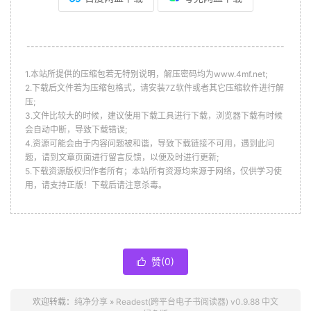
--------------------------------------------------------------
1.本站所提供的压缩包若无特别说明，解压密码均为www.4mf.net;
2.下载后文件若为压缩包格式，请安装7Z软件或者其它压缩软件进行解
压;
3.文件比较大的时候，建议使用下载工具进行下载，浏览器下载有时候
会自动中断，导致下载错误;
4.资源可能会由于内容问题被和谐，导致下载链接不可用，遇到此问
题，请到文章页面进行留言反馈，以便及时进行更新;
5.下载资源版权归作者所有；本站所有资源均来源于网络，仅供学习使
用，请支持正版！下载后请注意杀毒。
赞(
0
)

欢迎转载：
纯净分享
»
Readest(跨平台电子书阅读器) v0.9.88 中文