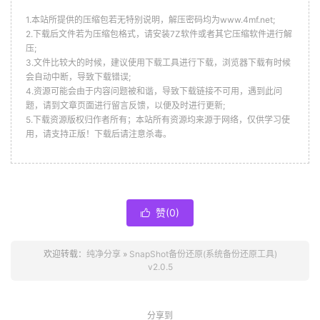
1.本站所提供的压缩包若无特别说明，解压密码均为www.4mf.net;
2.下载后文件若为压缩包格式，请安装7Z软件或者其它压缩软件进行解
压;
3.文件比较大的时候，建议使用下载工具进行下载，浏览器下载有时候
会自动中断，导致下载错误;
4.资源可能会由于内容问题被和谐，导致下载链接不可用，遇到此问
题，请到文章页面进行留言反馈，以便及时进行更新;
5.下载资源版权归作者所有；本站所有资源均来源于网络，仅供学习使
用，请支持正版！下载后请注意杀毒。
赞(
0
)

欢迎转载：
纯净分享
»
SnapShot备份还原(系统备份还原工具)
v2.0.5
分享到