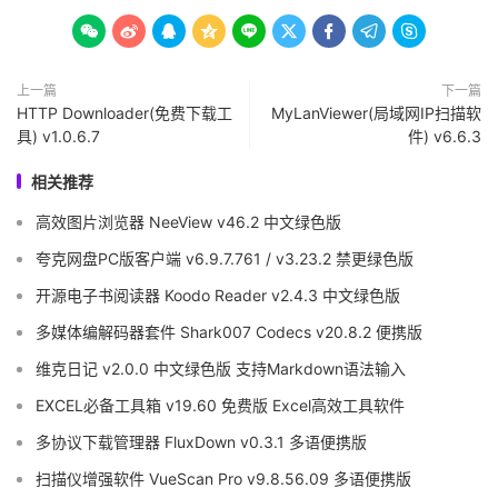









上一篇
下一篇
HTTP Downloader(免费下载工
MyLanViewer(局域网IP扫描软
具) v1.0.6.7
件) v6.6.3
相关推荐
高效图片浏览器 NeeView v46.2 中文绿色版
夸克网盘PC版客户端 v6.9.7.761 / v3.23.2 禁更绿色版
开源电子书阅读器 Koodo Reader v2.4.3 中文绿色版
多媒体编解码器套件 Shark007 Codecs v20.8.2 便携版
维克日记 v2.0.0 中文绿色版 支持Markdown语法输入
EXCEL必备工具箱 v19.60 免费版 Excel高效工具软件
多协议下载管理器 FluxDown v0.3.1 多语便携版
扫描仪增强软件 VueScan Pro v9.8.56.09 多语便携版