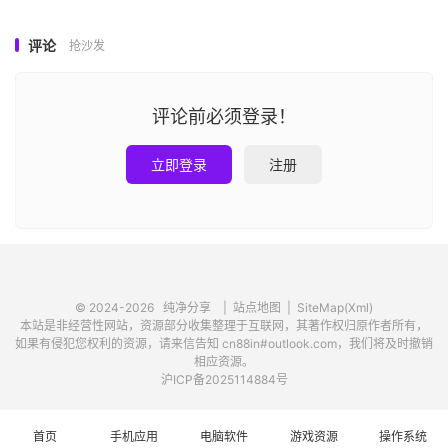
评论
抢沙发
评论前必须登录！
立即登录
注册
© 2024-2026
纯净分享
|
站点地图
|
SiteMap(Xml)
本站是非经营性网站，资源部分收集整理于互联网，其著作权归原作者所有，
如果有侵犯您权利的资源，请来信告知 cn88in#outlook.com，我们将及时撤销
相应资源。
沪ICP备2025114884号
首页
手机应用
电脑软件
游戏资源
操作系统