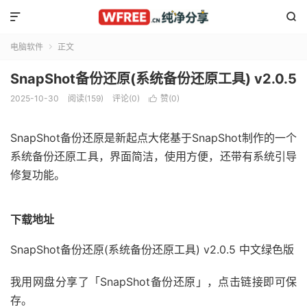


电脑软件
正文

SnapShot备份还原(系统备份还原工具) v2.0.5
2025-10-30
阅读(159)
评论(0)
赞(
0
)

SnapShot备份还原是新起点大佬基于SnapShot制作的一个
系统备份还原工具，界面简洁，使用方便，还带有系统引导
修复功能。
下载地址
SnapShot备份还原(系统备份还原工具) v2.0.5 中文绿色版
我用网盘分享了「SnapShot备份还原」，点击链接即可保
存。