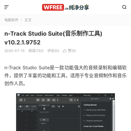


电脑软件
正文

n-Track Studio Suite(音乐制作工具)
v10.2.1.9752
2025-07-15
阅读(152)
评论(0)
赞(
0
)

n-Track Studio Suite是一款功能强大的音频录制和编辑软
件，提供了丰富的功能和工具，适用于专业音频制作和音乐
创作人员。