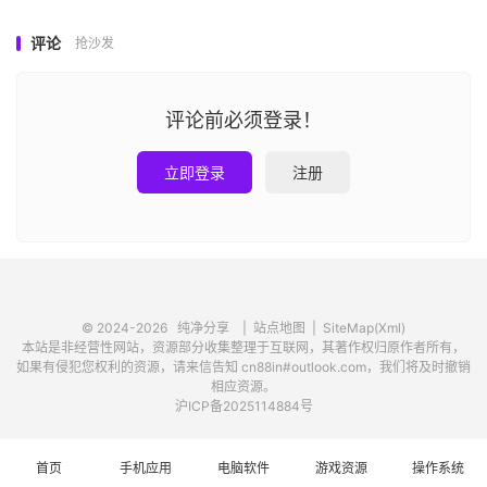
评论
抢沙发
评论前必须登录！
立即登录
注册
© 2024-2026
纯净分享
|
站点地图
|
SiteMap(Xml)
本站是非经营性网站，资源部分收集整理于互联网，其著作权归原作者所有，
如果有侵犯您权利的资源，请来信告知 cn88in#outlook.com，我们将及时撤销
相应资源。
沪ICP备2025114884号
首页
手机应用
电脑软件
游戏资源
操作系统