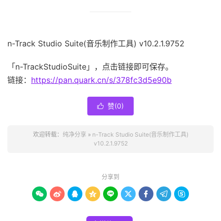
n-Track Studio Suite(音乐制作工具) v10.2.1.9752
「n-TrackStudioSuite」，点击链接即可保存。
链接：
https://pan.quark.cn/s/378fc3d5e90b
赞(
0
)

欢迎转载：
纯净分享
»
n-Track Studio Suite(音乐制作工具)
v10.2.1.9752
分享到








