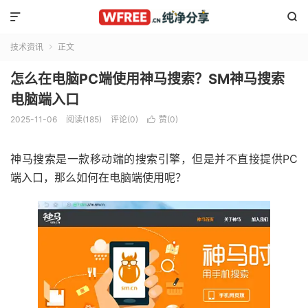


技术资讯
正文

怎么在电脑PC端使用神马搜索？SM神马搜索
电脑端入口
2025-11-06
阅读(185)
评论(0)
赞(
0
)

神马搜索是一款移动端的搜索引擎，但是并不直接提供PC
端入口，那么如何在电脑端使用呢？