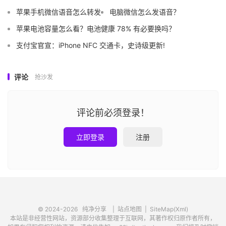
苹果手机微信语音怎么转发
电脑微信怎么发语音？
苹果电池容量怎么看？电池健康 78% 有必要换吗？
支付宝官宣：iPhone NFC 交通卡，史诗级更新!
评论
抢沙发
评论前必须登录！
立即登录
注册
© 2024-2026
纯净分享
|
站点地图
|
SiteMap(Xml)
本站是非经营性网站，资源部分收集整理于互联网，其著作权归原作者所有，