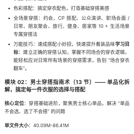
色彩搭配：搞定穿衣配色，打造基础穿搭美感
全场景穿搭：约会、CP 搭配、公众演讲、职场会面 /
日常、朋友聚会、旅行、健身、居家等 10 + 生活场景
专属穿搭法
万能技巧：速成搭配小妙招，快速提升着装品味
学习目
标
：建立正确的穿搭认知，掌握不同场合的穿衣逻辑，
能轻松应对日常所有场景的穿搭需求，告别 “场合穿衣
翻车”。
模块 02：男士穿搭指南术（13 节）—— 单品化拆
解，搞定每一件衣服的选择与搭配
核心定位
：穿搭基础进阶，聚焦男士核心单品，解决 “单品
不会选、选了不会搭” 的问题
单文件大小
：40.09M-86.41M