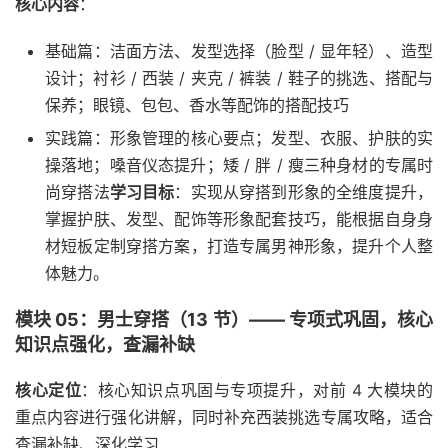
核心内容
：
基础篇：洁面方法、发型选择（脸型 / 显年轻）、造型
设计；衬衫 / 西装 / 夹克 / 裤装 / 鞋子的挑选、搭配与
保养；眼镜、包包、香水等配饰的搭配技巧
实践篇：形象管理的核心要点；发型、衣服、护肤的实
操落地；嗓音仪态提升；矮 / 胖 / 瘦三种身材的专属时
尚穿搭法
学习目标
：实现从穿搭到形象的全维度提升，
掌握护肤、发型、配饰等形象配套技巧，能根据自身身
材短板定制穿搭方案，打造专属男神形象，提升个人整
体魅力。
模块 05：男士穿搭（13 节）—— 专项式巩固，核心
知识点强化，查漏补缺
核心定位
：核心知识点巩固与专项提升，对前 4 大模块的
重点内容进行强化讲解，同时补充西装挑选专属攻略，适合
查漏补缺、深化学习