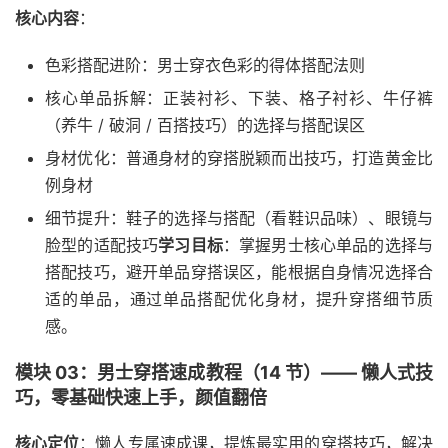
核心内容
：
色彩搭配进阶：男士穿衣色彩的得体搭配法则
核心单品拆解：正装衬衫、下装、格子衬衫、牛仔裤
（养牛 / 破洞 / 百搭技巧）的选择与搭配误区
身材优化：普通身材的穿搭脱颖而出技巧，打造黄金比
例身材
细节提升：鞋子的选择与搭配（看鞋识品味）、眼镜与
脸型的适配技巧
学习目标
：掌握男士核心单品的选择与
搭配技巧，避开单品穿搭误区，能根据自身情况选择合
适的单品，通过单品搭配优化身材，提升穿搭细节质
感。
模块 03：男士穿搭速成教程（14 节）—— 懒人式技
巧，零基础快速上手，颜值翻倍
核心定位
：懒人专属速成课，提炼最实用的穿搭技巧，解决