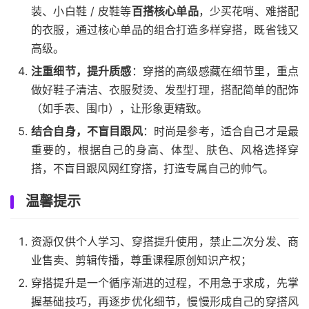
装、小白鞋 / 皮鞋等
百搭核心单品
，少买花哨、难搭配
的衣服，通过核心单品的组合打造多样穿搭，既省钱又
高级。
注重细节，提升质感
：穿搭的高级感藏在细节里，重点
做好鞋子清洁、衣服熨烫、发型打理，搭配简单的配饰
（如手表、围巾），让形象更精致。
结合自身，不盲目跟风
：时尚是参考，适合自己才是最
重要的，根据自己的身高、体型、肤色、风格选择穿
搭，不盲目跟风网红穿搭，打造专属自己的帅气。
温馨提示
资源仅供个人学习、穿搭提升使用，禁止二次分发、商
业售卖、剪辑传播，尊重课程原创知识产权；
穿搭提升是一个循序渐进的过程，不用急于求成，先掌
握基础技巧，再逐步优化细节，慢慢形成自己的穿搭风