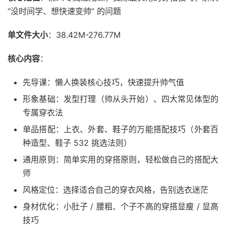
“没时间学、想快速变帅” 的问题
单文件大小
：38.42M-276.77M
核心内容
：
先导课：懒人换装核心技巧，快速提升帅气值
形象基础：发型打理（帅从头开始）、四大常见体型的
专属穿衣法
单品搭配：上衣、外套、鞋子的万能搭配技巧（外套百
种造型、鞋子 532 挑选法则）
通用原则：简单实用的穿搭原则，轻松做自己的搭配大
师
风格定位：选择适合自己的穿衣风格，告别选衣迷茫
身材优化：小肚子 / 腰粗、个子不高的穿搭显瘦 / 显高
技巧