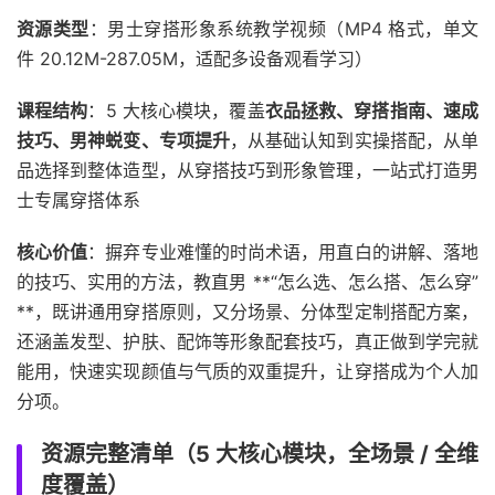
资源类型
：男士穿搭形象系统教学视频（MP4 格式，单文
件 20.12M-287.05M，适配多设备观看学习）
课程结构
：5 大核心模块，覆盖
衣品拯救、穿搭指南、速成
技巧、男神蜕变、专项提升
，从基础认知到实操搭配，从单
品选择到整体造型，从穿搭技巧到形象管理，一站式打造男
士专属穿搭体系
核心价值
：摒弃专业难懂的时尚术语，用直白的讲解、落地
的技巧、实用的方法，教直男 **“怎么选、怎么搭、怎么穿”
**，既讲通用穿搭原则，又分场景、分体型定制搭配方案，
还涵盖发型、护肤、配饰等形象配套技巧，真正做到学完就
能用，快速实现颜值与气质的双重提升，让穿搭成为个人加
分项。
资源完整清单（5 大核心模块，全场景 / 全维
度覆盖）