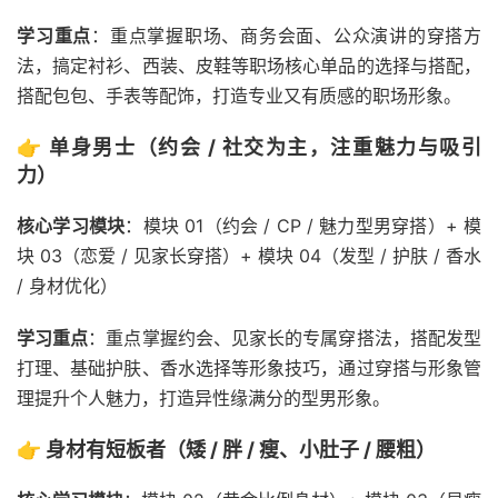
学习重点
：重点掌握职场、商务会面、公众演讲的穿搭方
法，搞定衬衫、西装、皮鞋等职场核心单品的选择与搭配，
搭配包包、手表等配饰，打造专业又有质感的职场形象。
👉 单身男士（约会 / 社交为主，注重魅力与吸引
力）
核心学习模块
：模块 01（约会 / CP / 魅力型男穿搭）+ 模
块 03（恋爱 / 见家长穿搭）+ 模块 04（发型 / 护肤 / 香水
/ 身材优化）
学习重点
：重点掌握约会、见家长的专属穿搭法，搭配发型
打理、基础护肤、香水选择等形象技巧，通过穿搭与形象管
理提升个人魅力，打造异性缘满分的型男形象。
👉 身材有短板者（矮 / 胖 / 瘦、小肚子 / 腰粗）