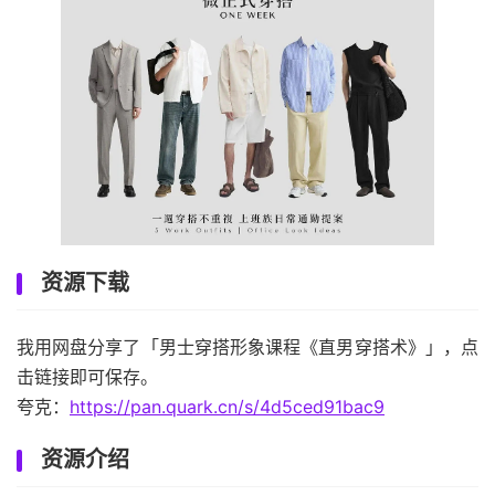
资源下载
我用网盘分享了「男士穿搭形象课程《直男穿搭术》」，点
击链接即可保存。
夸克：
https://pan.quark.cn/s/4d5ced91bac9
资源介绍