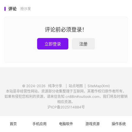
评论
抢沙发
评论前必须登录！
立即登录
注册
© 2024-2026
纯净分享
|
站点地图
|
SiteMap(Xml)
本站是非经营性网站，资源部分收集整理于互联网，其著作权归原作者所有，
如果有侵犯您权利的资源，请来信告知 cn88in#outlook.com，我们将及时撤销
相应资源。
沪ICP备2025114884号
首页
手机应用
电脑软件
游戏资源
操作系统