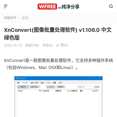


电脑软件
正文

XnConvert(图像批量处理软件) v1.106.0 中文
绿色版
2025-10-13
阅读(156)
评论(0)
赞(
0
)

XnConvert是一款图像批量处理软件，它支持多种操作系统
（包括Windows、Mac OSX和Linux）。