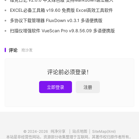
EXCEL必备工具箱 v19.60 免费版 Excel高效工具软件
多协议下载管理器 FluxDown v0.3.1 多语便携版
扫描仪增强软件 VueScan Pro v9.8.56.09 多语便携版
评论
抢沙发
评论前必须登录！
立即登录
注册
© 2024-2026
纯净分享
|
站点地图
|
SiteMap(Xml)
本站是非经营性网站，资源部分收集整理于互联网，其著作权归原作者所有，