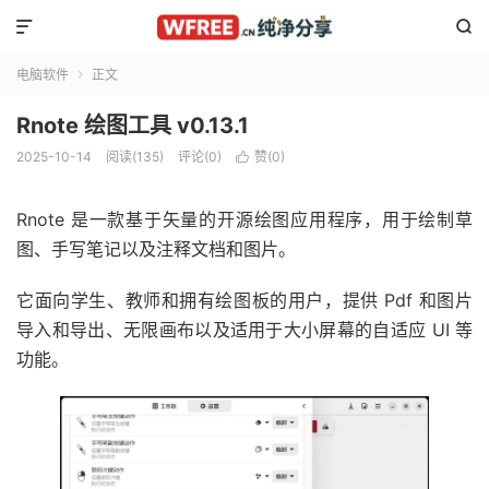


电脑软件
正文

Rnote 绘图工具 v0.13.1
2025-10-14
阅读(135)
评论(0)
赞(
0
)

Rnote 是一款基于矢量的开源绘图应用程序，用于绘制草
图、手写笔记以及注释文档和图片。
它面向学生、教师和拥有绘图板的用户，提供 Pdf 和图片
导入和导出、无限画布以及适用于大小屏幕的自适应 UI 等
功能。