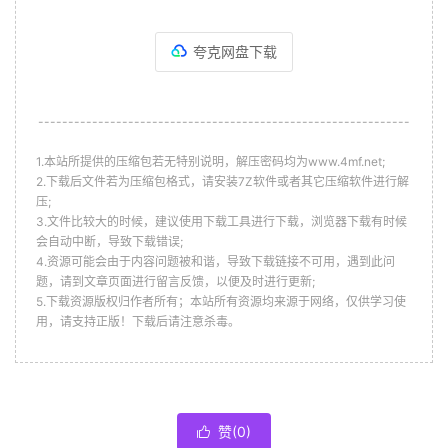
夸克网盘下载
--------------------------------------------------------------
1.本站所提供的压缩包若无特别说明，解压密码均为www.4mf.net;
2.下载后文件若为压缩包格式，请安装7Z软件或者其它压缩软件进行解
压;
3.文件比较大的时候，建议使用下载工具进行下载，浏览器下载有时候
会自动中断，导致下载错误;
4.资源可能会由于内容问题被和谐，导致下载链接不可用，遇到此问
题，请到文章页面进行留言反馈，以便及时进行更新;
5.下载资源版权归作者所有；本站所有资源均来源于网络，仅供学习使
用，请支持正版！下载后请注意杀毒。
赞(
0
)
