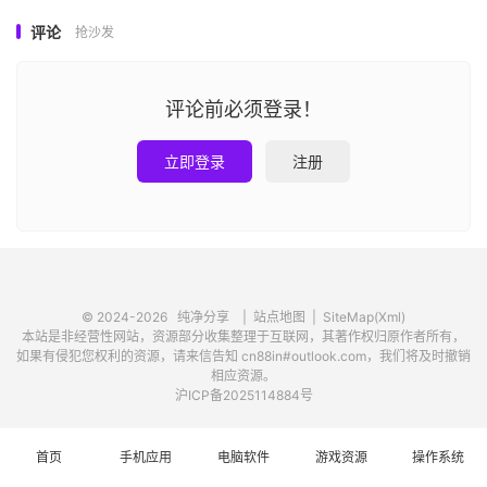
评论
抢沙发
评论前必须登录！
立即登录
注册
© 2024-2026
纯净分享
|
站点地图
|
SiteMap(Xml)
本站是非经营性网站，资源部分收集整理于互联网，其著作权归原作者所有，
如果有侵犯您权利的资源，请来信告知 cn88in#outlook.com，我们将及时撤销
相应资源。
沪ICP备2025114884号
首页
手机应用
电脑软件
游戏资源
操作系统