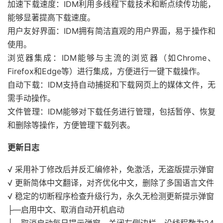
加速下载速度：IDM利用多线程下载技术和断点续传功能，
能够显著提高下载速度。
用户友好界面：IDM拥有简洁直观的用户界面，易于操作和
使用。
浏览器集成：IDM能够与主流的浏览器（如Chrome、
Firefox和Edge等）进行集成，方便进行一键下载操作。
自动下载：IDM支持自动捕捉和下载网页上的媒体文件，无
需手动操作。
文件管理：IDM能够对下载任务进行管理，包括暂停、恢复
和删除等操作，方便管理下载列表。
更新日志
√ 采用补丁修改后并反汇编修补，免激活，无盗版提示弹窗
√ 更新简体中文翻译，对齐优化中文，删除了多国语言文件
√ 稳定的切断程序检查升级行为，永久无检测更新提示弹窗
├—启用中文、取消自动开机启动