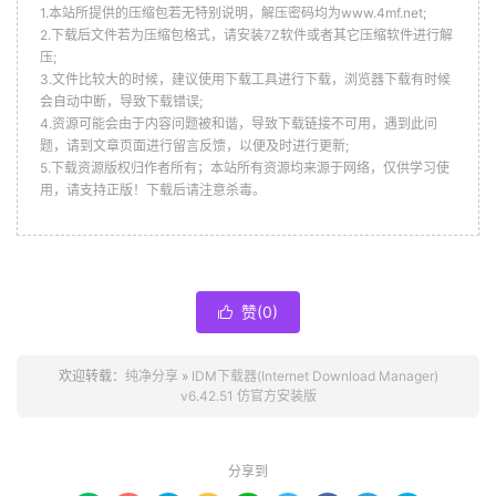
1.本站所提供的压缩包若无特别说明，解压密码均为www.4mf.net;
2.下载后文件若为压缩包格式，请安装7Z软件或者其它压缩软件进行解
压;
3.文件比较大的时候，建议使用下载工具进行下载，浏览器下载有时候
会自动中断，导致下载错误;
4.资源可能会由于内容问题被和谐，导致下载链接不可用，遇到此问
题，请到文章页面进行留言反馈，以便及时进行更新;
5.下载资源版权归作者所有；本站所有资源均来源于网络，仅供学习使
用，请支持正版！下载后请注意杀毒。
赞(
0
)

欢迎转载：
纯净分享
»
IDM下载器(Internet Download Manager)
v6.42.51 仿官方安装版
分享到