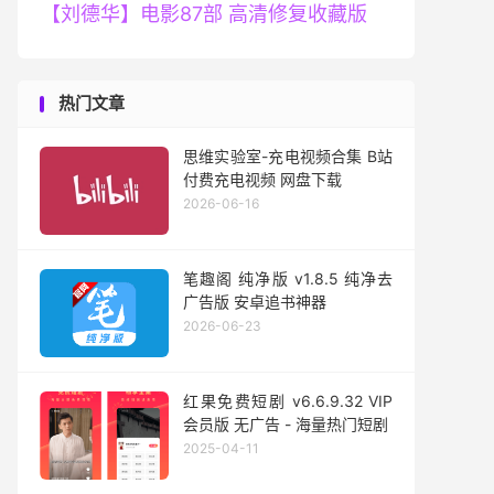
【刘德华】电影87部 高清修复收藏版
热门文章
思维实验室-充电视频合集 B站
付费充电视频 网盘下载
2026-06-16
笔趣阁 纯净版 v1.8.5 纯净去
广告版 安卓追书神器
2026-06-23
红果免费短剧 v6.6.9.32 VIP
会员版 无广告 - 海量热门短剧
2025-04-11