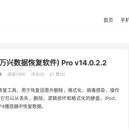
首页
手
t(万兴数据恢复软件) Pro v14.0.2.2
件
阅读(186)
评论(0)
赞(
0
)

大的万能数据恢复工具，用于恢复因意外删除，格式化，病毒感染，操作
它可以从丢失，删除，逻辑损坏和格式化的硬盘，iPod，
MP4播放器中恢复数据。