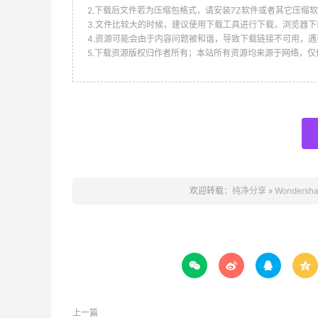
2.下载后文件若为压缩包格式，请安装7Z软件或者其它压缩软
3.文件比较大的时候，建议使用下载工具进行下载，浏览器下
4.资源可能会由于内容问题被和谐，导致下载链接不可用，遇
5.下载资源版权归作者所有；本站所有资源均来源于网络，
欢迎转载：
纯净分享
»
Wondersh




上一篇