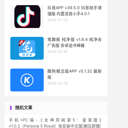
抖音APP v39.5.0 抖音助手增
强版 内置逗音小手4.0.1
2026-07-03
笔趣阁 纯净版 v1.8.4 纯净去
广告版 安卓追书神器
2026-05-16
酷狗概念版APP v5.1.32 最新
版
2026-03-16
随机文章
手机+PC端-《女神异闻录5：皇家版》
v1.0.2（Persona 5 Royal）免安装中文版|解压即撸|