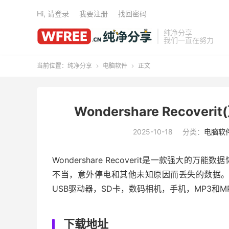
Hi, 请登录
我要注册
找回密码
纯净分享
我们一直在努力
当前位置：
纯净分享
电脑软件
正文


Wondershare Recoveri
2025-10-18
分类：
电脑软
Wondershare Recoverit是一款强
不当，意外停电和其他未知原因而丢失的数据。
USB驱动器，SD卡，数码相机，手机，MP3和
下载地址