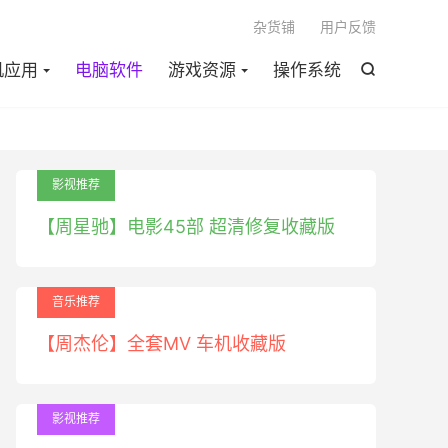

杂货铺
用户反馈
机应用
电脑软件
游戏资源
操作系统

影视推荐
【周星驰】电影45部 超清修复收藏版
音乐推荐
【周杰伦】全套MV 车机收藏版
影视推荐