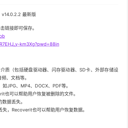
 v14.0.2.2 最新版
」，点击链接即可保存。
4bb
–KCR7EHJ_y-km3Xg?pwd=88in
各种存储介质（包括硬盘驱动器、闪存驱动器、SD卡、外部存储设
音频、文档等。
JPG、MP4、DOCX、PDF等。
erit也可以帮助用户恢复被删除的文件。
的数据丢失。
失，Recoverit也可以帮助用户恢复数据。