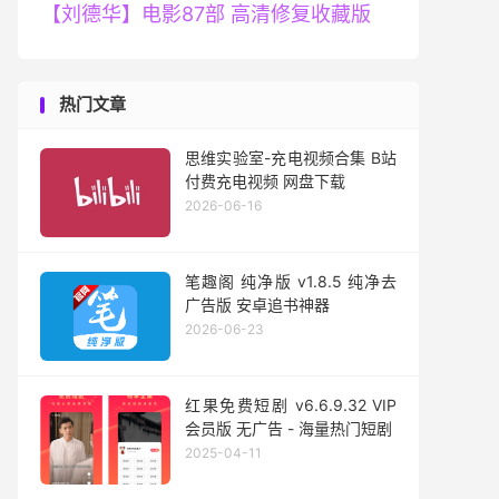
【刘德华】电影87部 高清修复收藏版
热门文章
思维实验室-充电视频合集 B站
付费充电视频 网盘下载
2026-06-16
笔趣阁 纯净版 v1.8.5 纯净去
广告版 安卓追书神器
2026-06-23
红果免费短剧 v6.6.9.32 VIP
会员版 无广告 - 海量热门短剧
2025-04-11