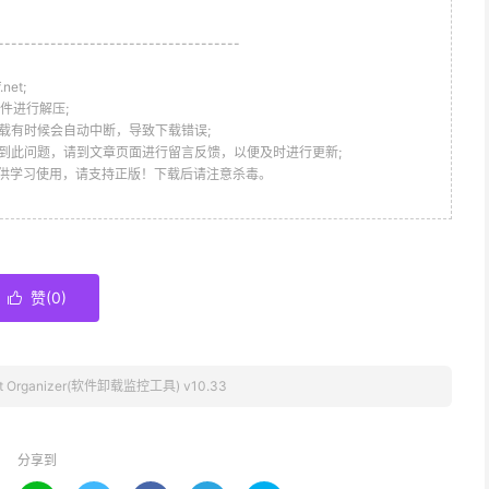
-------------------------------------
et;
件进行解压;
载有时候会自动中断，导致下载错误;
到此问题，请到文章页面进行留言反馈，以便及时进行更新;
仅供学习使用，请支持正版！下载后请注意杀毒。
赞(
0
)

ft Organizer(软件卸载监控工具) v10.33
分享到