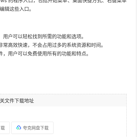
 Windows 的程序入口，包括开始菜单、桌面快捷方式、右键菜单
除和编辑这些入口。
简洁易用，用户可以轻松找到所需的功能和选项。
控功能都非常高效快速，不会占用过多的系统资源和时间。
免费的软件，用户可以免费使用所有的功能和特点。
关文件下载地址
下载
夸克网盘下载