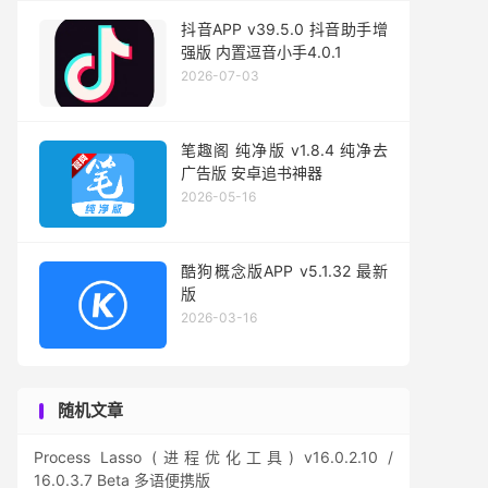
抖音APP v39.5.0 抖音助手增
强版 内置逗音小手4.0.1
2026-07-03
笔趣阁 纯净版 v1.8.4 纯净去
广告版 安卓追书神器
2026-05-16
酷狗概念版APP v5.1.32 最新
版
2026-03-16
随机文章
Process Lasso (进程优化工具) v16.0.2.10 /
16.0.3.7 Beta 多语便携版