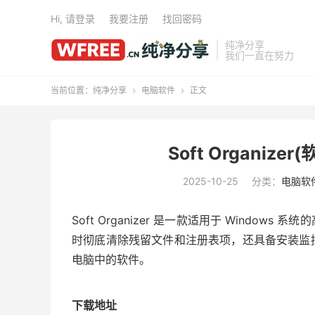
Hi, 请登录
我要注册
找回密码
纯净分享
我们一直在努力
当前位置：
纯净分享
电脑软件
正文


Soft Organize
2025-10-25
分类：
电脑软
Soft Organizer 是一款适用于 Wind
时彻底清除残留文件和注册表项，还具备安装监
电脑中的软件。
下载地址