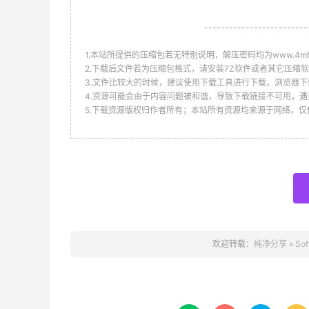
-------------------------
1.本站所提供的压缩包若无特别说明，解压密码均为www.4mf.n
2.下载后文件若为压缩包格式，请安装7Z软件或者其它压缩软
3.文件比较大的时候，建议使用下载工具进行下载，浏览器下
4.资源可能会由于内容问题被和谐，导致下载链接不可用，遇
5.下载资源版权归作者所有；本站所有资源均来源于网络，
欢迎转载：
纯净分享
»
So