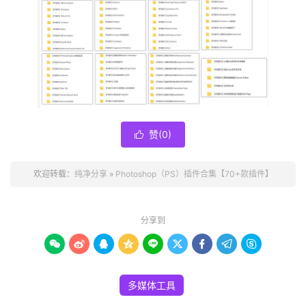
赞(
0
)

欢迎转载：
纯净分享
»
Photoshop（PS）插件合集【70+款插件】
分享到









多媒体工具