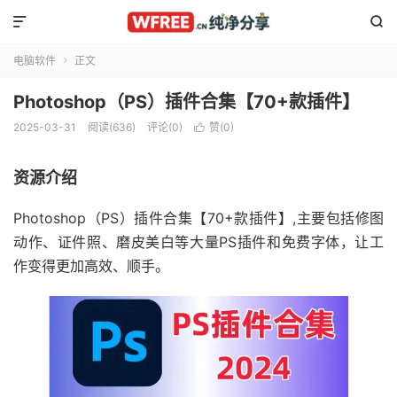


电脑软件
正文

Photoshop（PS）插件合集【70+款插件】
2025-03-31
阅读(636)
评论(0)
赞(
0
)

资源介绍
Photoshop（PS）插件合集【70+款插件】,主要包括修图
动作、证件照、磨皮美白等大量PS插件和免费字体，让工
作变得更加高效、顺手。