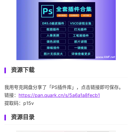
资源下载
我用夸克网盘分享了「PS插件库」，点击链接即可保存。
链接：
https://pan.quark.cn/s/5a6a1a8fecb1
提取码：p15v
资源目录