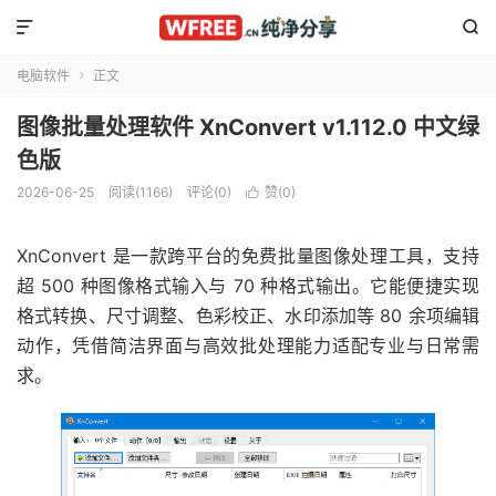


电脑软件
正文

图像批量处理软件 XnConvert v1.112.0 中文绿
色版
2026-06-25
阅读(1166)
评论(0)
赞(
0
)

XnConvert 是一款跨平台的免费批量图像处理工具，支持
超 500 种图像格式输入与 70 种格式输出。它能便捷实现
格式转换、尺寸调整、色彩校正、水印添加等 80 余项编辑
动作，凭借简洁界面与高效批处理能力适配专业与日常需
求。