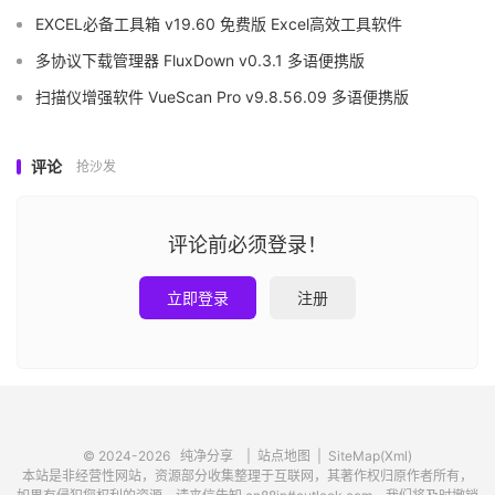
EXCEL必备工具箱 v19.60 免费版 Excel高效工具软件
多协议下载管理器 FluxDown v0.3.1 多语便携版
扫描仪增强软件 VueScan Pro v9.8.56.09 多语便携版
评论
抢沙发
评论前必须登录！
立即登录
注册
© 2024-2026
纯净分享
|
站点地图
|
SiteMap(Xml)
本站是非经营性网站，资源部分收集整理于互联网，其著作权归原作者所有，