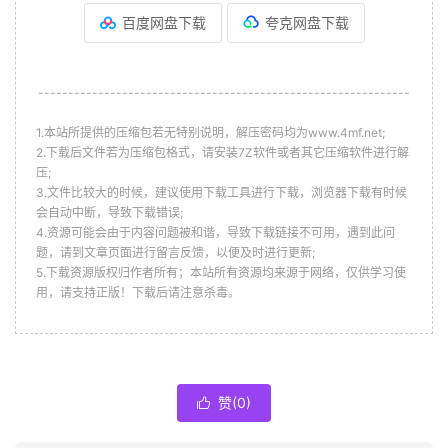
百度网盘下载
夸克网盘下载
--------------------------------------------------------------
1.本站所提供的压缩包若无特别说明，解压密码均为www.4mf.net;
2.下载后文件若为压缩包格式，请安装7Z软件或者其它压缩软件进行解
压;
3.文件比较大的时候，建议使用下载工具进行下载，浏览器下载有时候
会自动中断，导致下载错误;
4.资源可能会由于内容问题被和谐，导致下载链接不可用，遇到此问
题，请到文章页面进行留言反馈，以便及时进行更新;
5.下载资源版权归作者所有；本站所有资源均来源于网络，仅供学习使
用，请支持正版！下载后请注意杀毒。
赞(
0
)
