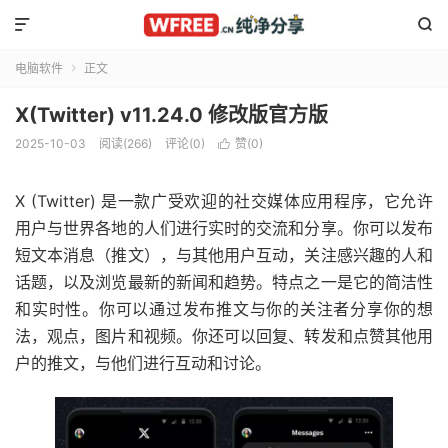


电脑软件
正文

X(Twitter) v11.24.0 修改版官方版
2025-10-03
阅读(266)
评论(0)
赞(
0
)

X (Twitter) 是一款广受欢迎的社交媒体应用程序，它允许
用户与世界各地的人们进行实时的交流和分享。你可以发布
短文本消息（推文），与其他用户互动，关注感兴趣的人和
话题，以及浏览最新的新闻和趋势。特点之一是它的简洁性
和实时性。你可以通过发布推文与你的关注者分享你的想
法，观点，图片和视频。你还可以回复、转发和点赞其他用
户的推文，与他们进行互动和讨论。