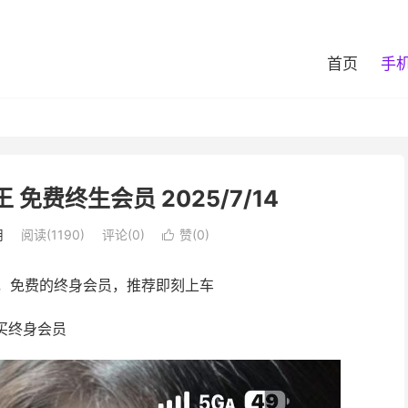
首页
手
王 免费终生会员 2025/7/14
用
阅读(1190)
评论(0)
赞(
0
)

的必备，免费的终身会员，推荐即刻上车
购买终身会员