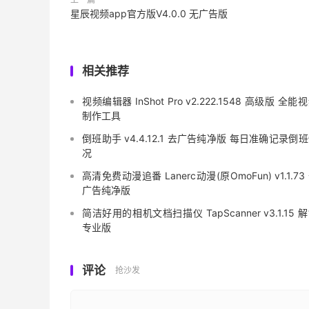
星辰视频app官方版V4.0.0 无广告版
相关推荐
视频编辑器 InShot Pro v2.222.1548 高级版 全能
制作工具
倒班助手 v4.4.12.1 去广告纯净版 每日准确记录倒
况
高清免费动漫追番 Lanerc动漫(原OmoFun) v1.1.73
广告纯净版
简洁好用的相机文档扫描仪 TapScanner v3.1.15 
专业版
评论
抢沙发