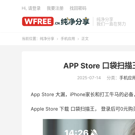
Hi, 请登录
我要注册
找回密码
纯净分享
我们一直在努力
当前位置：
纯净分享
手机应用
正文


APP Store 口袋扫描
2025-07-14
分类：
手机应
App Store 大漏，iPhone家长和打工牛马
Apple Store 下载 口袋扫描王， 登录后可0元