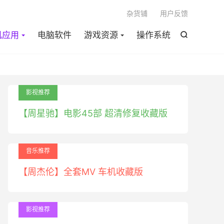

杂货铺
用户反馈
机应用
电脑软件
游戏资源
操作系统

影视推荐
【周星驰】电影45部 超清修复收藏版
音乐推荐
【周杰伦】全套MV 车机收藏版
影视推荐