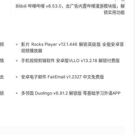
Bilibili 哔哩哔哩 v8.53.0，去广告内置哔哩漫游模块版，解
锁实用功能
视频
影片 Rocks Player v12.1.446 解锁高级版 全能安卓音
视频播放器
班情
手机视频剪辑软件 安卓版VLLO v13.2.18 解锁付费版
 去
安卓电子邮件 FairEmail v1.2327 中文免费版
解锁
多邻国 Duolingo v6.91.2 解锁版 零基础学习外语APP