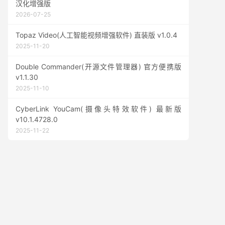
汉化增强版
2026-07-25
Topaz Video(人工智能视频增强软件) 直装版 v1.0.4
2025-11-20
Double Commander(开源文件管理器) 官方便携版
v1.1.30
2025-11-10
CyberLink YouCam(摄像头特效软件) 最新版
v10.1.4728.0
2025-11-22