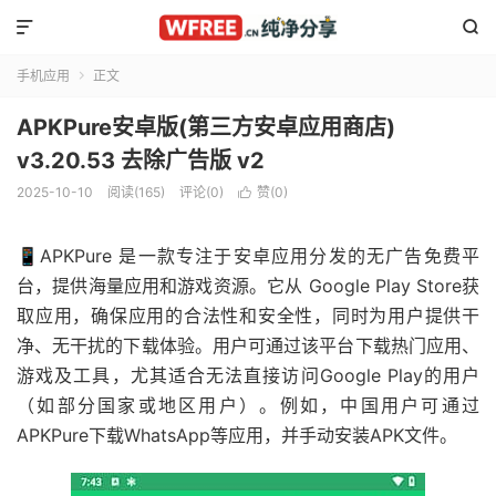


手机应用
正文

APKPure安卓版(第三方安卓应用商店)
v3.20.53 去除广告版 v2
2025-10-10
阅读(165)
评论(0)
赞(
0
)

📱APKPure 是一款专注于安卓应用分发的无广告免费平
台，提供海量应用和游戏资源。它从 Google Play Store获
取应用，确保应用的合法性和安全性，同时为用户提供干
净、无干扰的下载体验。用户可通过该平台下载热门应用、
游戏及工具，尤其适合无法直接访问Google Play的用户
（如部分国家或地区用户）。例如，中国用户可通过
APKPure下载WhatsApp等应用，并手动安装APK文件。