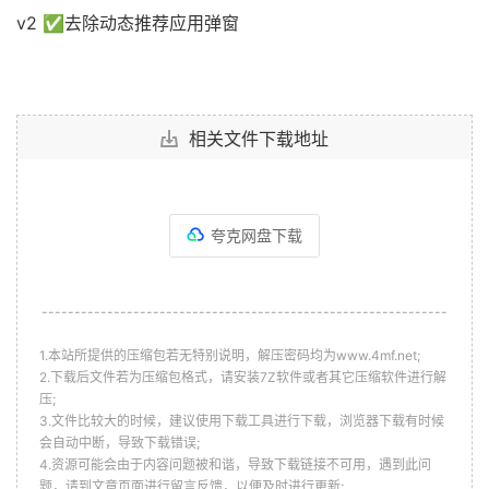
v2 ✅去除动态推荐应用弹窗
相关文件下载地址
夸克网盘下载
--------------------------------------------------------------
1.本站所提供的压缩包若无特别说明，解压密码均为www.4mf.net;
2.下载后文件若为压缩包格式，请安装7Z软件或者其它压缩软件进行解
压;
3.文件比较大的时候，建议使用下载工具进行下载，浏览器下载有时候
会自动中断，导致下载错误;
4.资源可能会由于内容问题被和谐，导致下载链接不可用，遇到此问
题，请到文章页面进行留言反馈，以便及时进行更新;